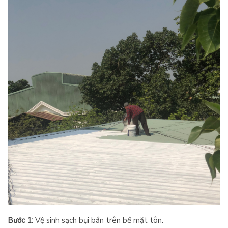
Bước 1:
Vệ sinh sạch bụi bẩn trên bề mặt tôn.