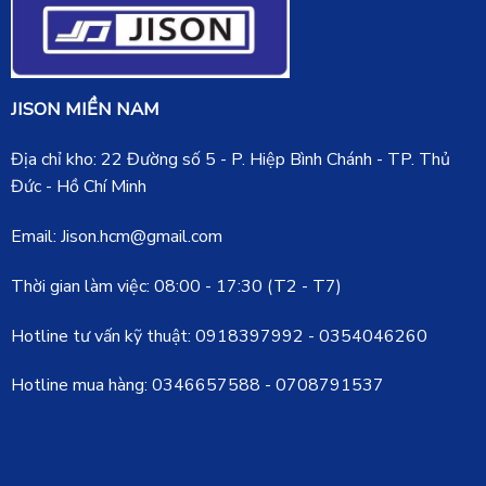
JISON MIỀN NAM
Địa chỉ kho: 22 Đường số 5 - P. Hiệp Bình Chánh - TP. Thủ
Đức - Hồ Chí Minh
Email: Jison.hcm@gmail.com
Thời gian làm việc: 08:00 - 17:30 (T2 - T7)
Hotline tư vấn kỹ thuật:
0918397992
-
0354046260
Hotline mua hàng:
0346657588
-
0708791537