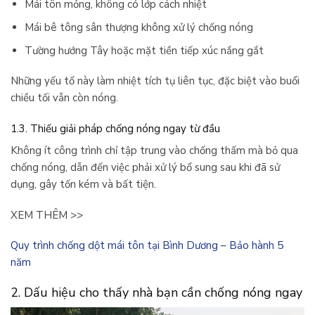
Mái tôn mỏng, không có lớp cách nhiệt
Mái bê tông sân thượng không xử lý chống nóng
Tường hướng Tây hoặc mặt tiền tiếp xúc nắng gắt
Những yếu tố này làm nhiệt tích tụ liên tục, đặc biệt vào buổi
chiều tối vẫn còn nóng.
1.3. Thiếu giải pháp chống nóng ngay từ đầu
Không ít công trình chỉ tập trung vào chống thấm mà bỏ qua
chống nóng, dẫn đến việc phải xử lý bổ sung sau khi đã sử
dụng, gây tốn kém và bất tiện.
XEM THÊM >>
Quy trình chống dột mái tôn tại Bình Dương – Bảo hành 5
năm
2. Dấu hiệu cho thấy nhà bạn cần chống nóng ngay