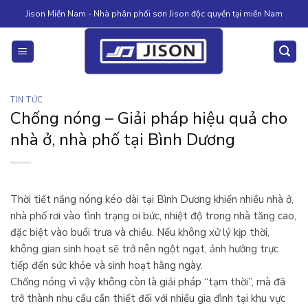
Skip
Jison Miền Nam - Nhà phân phối sơn Jison độc quyền tại miền Nam
to
content
TIN TỨC
Chống nóng – Giải pháp hiệu quả cho
nhà ở, nhà phố tại Bình Dương
Thời tiết nắng nóng kéo dài tại Bình Dương khiến nhiều nhà ở,
nhà phố rơi vào tình trạng oi bức, nhiệt độ trong nhà tăng cao,
đặc biệt vào buổi trưa và chiều. Nếu không xử lý kịp thời,
không gian sinh hoạt sẽ trở nên ngột ngạt, ảnh hưởng trực
tiếp đến sức khỏe và sinh hoạt hằng ngày.
Chống nóng vì vậy không còn là giải pháp “tạm thời”, mà đã
trở thành nhu cầu cần thiết đối với nhiều gia đình tại khu vực