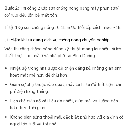
Bước 2:
Thi công 2 lớp sơn chống nóng bằng máy phun sơn/
cọ/ rulo đều lên bề mặt tôn.
Tỉ lệ: 1Kg sơn chống nóng : 0.1L nước. Mỗi lớp cách nhau ~1h.
Ưu điểm khi sử dụng dịch vụ chống nóng chuyên nghiệp
Việc thi công chống nóng đúng kỹ thuật mang lại nhiều lợi ích
thiết thực cho nhà ở và nhà phố tại Bình Dương.
Nhiệt độ trong nhà được cải thiện đáng kể, không gian sinh
hoạt mát mẻ hơn, dễ chịu hơn.
Giảm sự phụ thuộc vào quạt, máy lạnh, từ đó tiết kiệm chi
phí điện hàng tháng.
Hạn chế giãn nở vật liệu do nhiệt, giúp mái và tường bền
hơn theo thời gian.
Không gian sống thoải mái, đặc biệt phù hợp với gia đình có
người lớn tuổi và trẻ nhỏ.