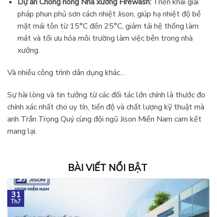
Dự án Chống nóng Nhà xưởng Firewash:
Triển khai giải
pháp phun phủ sơn cách nhiệt Jison, giúp hạ nhiệt độ bề
mặt mái tôn từ 15°C đến 25°C, giảm tải hệ thống làm
mát và tối ưu hóa môi trường làm việc bên trong nhà
xưởng.
Và nhiều công trình dân dụng khác…
Sự hài lòng và tin tưởng từ các đối tác lớn chính là thước đo
chính xác nhất cho uy tín, tiến độ và chất lượng kỹ thuật mà
anh Trần Trọng Quý cùng đội ngũ Jison Miền Nam cam kết
mang lại.
BÀI VIẾT NỔI BẬT
31
Th7