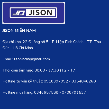
JISON MIỀN NAM
Địa chỉ kho: 22 Đường số 5 - P. Hiệp Bình Chánh - TP. Thủ
Đức - Hồ Chí Minh
Email: Jison.hcm@gmail.com
Thời gian làm việc: 08:00 - 17:30 (T2 - T7)
Hotline tư vấn kỹ thuật:
0918397992
-
0354046260
Hotline mua hàng:
0346657588
-
0708791537