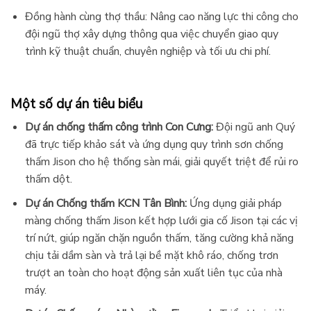
Đồng hành cùng thợ thầu: Nâng cao năng lực thi công cho
đội ngũ thợ xây dựng thông qua việc chuyển giao quy
trình kỹ thuật chuẩn, chuyên nghiệp và tối ưu chi phí.
Một số dự án tiêu biểu
Dự án chống thấm công trình Con Cưng:
Đội ngũ anh Quý
đã trực tiếp khảo sát và ứng dụng quy trình sơn chống
thấm Jison cho hệ thống sàn mái, giải quyết triệt để rủi ro
thấm dột.
Dự án Chống thấm KCN Tân Bình:
Ứng dụng giải pháp
màng chống thấm Jison kết hợp lưới gia cố Jison tại các vị
trí nứt, giúp ngăn chặn nguồn thấm, tăng cường khả năng
chịu tải dầm sàn và trả lại bề mặt khô ráo, chống trơn
trượt an toàn cho hoạt động sản xuất liên tục của nhà
máy.