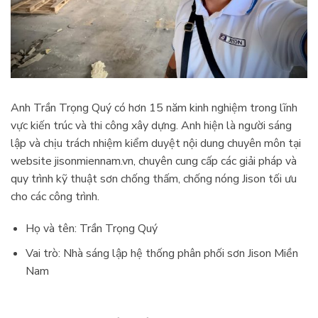
Anh Trần Trọng Quý có hơn 15 năm kinh nghiệm trong lĩnh
vực kiến trúc và thi công xây dựng. Anh hiện là người sáng
lập và chịu trách nhiệm kiểm duyệt nội dung chuyên môn tại
website jisonmiennam.vn, chuyên cung cấp các giải pháp và
quy trình kỹ thuật sơn chống thấm, chống nóng Jison tối ưu
cho các công trình.
Họ và tên: Trần Trọng Quý
Vai trò: Nhà sáng lập hệ thống phân phối sơn Jison Miền
Nam