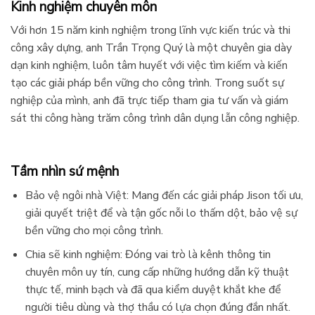
Kinh nghiệm chuyên môn
Với hơn 15 năm kinh nghiệm trong lĩnh vực kiến trúc và thi
công xây dựng, anh Trần Trọng Quý là một chuyên gia dày
dạn kinh nghiệm, luôn tâm huyết với việc tìm kiếm và kiến
tạo các giải pháp bền vững cho công trình. Trong suốt sự
nghiệp của mình, anh đã trực tiếp tham gia tư vấn và giám
sát thi công hàng trăm công trình dân dụng lẫn công nghiệp.
Tầm nhìn sứ mệnh
Bảo vệ ngôi nhà Việt: Mang đến các giải pháp Jison tối ưu,
giải quyết triệt để và tận gốc nỗi lo thấm dột, bảo vệ sự
bền vững cho mọi công trình.
Chia sẽ kinh nghiệm: Đóng vai trò là kênh thông tin
chuyên môn uy tín, cung cấp những hướng dẫn kỹ thuật
thực tế, minh bạch và đã qua kiểm duyệt khắt khe để
người tiêu dùng và thợ thầu có lựa chọn đúng đắn nhất.