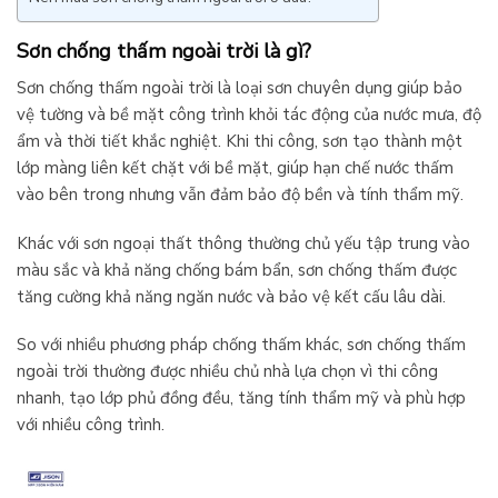
Sơn chống thấm ngoài trời là gì?
Sơn chống thấm ngoài trời là loại sơn chuyên dụng giúp bảo
vệ tường và bề mặt công trình khỏi tác động của nước mưa, độ
ẩm và thời tiết khắc nghiệt. Khi thi công, sơn tạo thành một
lớp màng liên kết chặt với bề mặt, giúp hạn chế nước thấm
vào bên trong nhưng vẫn đảm bảo độ bền và tính thẩm mỹ.
Khác với sơn ngoại thất thông thường chủ yếu tập trung vào
màu sắc và khả năng chống bám bẩn, sơn chống thấm được
tăng cường khả năng ngăn nước và bảo vệ kết cấu lâu dài.
So với nhiều phương pháp chống thấm khác, sơn chống thấm
ngoài trời thường được nhiều chủ nhà lựa chọn vì thi công
nhanh, tạo lớp phủ đồng đều, tăng tính thẩm mỹ và phù hợp
với nhiều công trình.