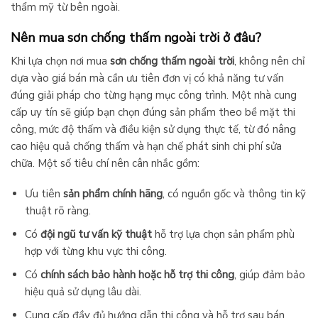
thẩm mỹ từ bên ngoài.
Nên mua sơn chống thấm ngoài trời ở đâu?
Khi lựa chọn nơi mua
sơn chống thấm ngoài trời
, không nên chỉ
dựa vào giá bán mà cần ưu tiên đơn vị có khả năng tư vấn
đúng giải pháp cho từng hạng mục công trình. Một nhà cung
cấp uy tín sẽ giúp bạn chọn đúng sản phẩm theo bề mặt thi
công, mức độ thấm và điều kiện sử dụng thực tế, từ đó nâng
cao hiệu quả chống thấm và hạn chế phát sinh chi phí sửa
chữa. Một số tiêu chí nên cân nhắc gồm:
Ưu tiên
sản phẩm chính hãng
, có nguồn gốc và thông tin kỹ
thuật rõ ràng.
Có
đội ngũ tư vấn kỹ thuật
hỗ trợ lựa chọn sản phẩm phù
hợp với từng khu vực thi công.
Có
chính sách bảo hành hoặc hỗ trợ thi công
, giúp đảm bảo
hiệu quả sử dụng lâu dài.
Cung cấp đầy đủ hướng dẫn thi công và hỗ trợ sau bán