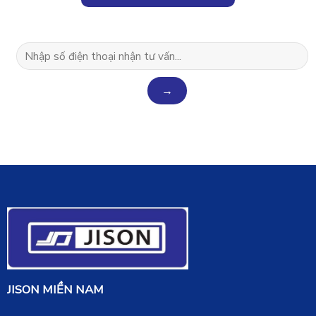
JISON MIỀN NAM