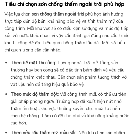
Tiêu chí chọn sơn chống thấm ngoài trời phù hợp
Việc lựa chọn
sơn chống thấm ngoài trời
phù hợp ảnh hưởng
trực tiếp đến độ bền, khả năng bảo vệ và tính thẩm mỹ của
công trình. Mỗi khu vực sẽ có điều kiện sử dụng và mức độ tiếp
xúc với nước khác nhau, vì vậy cần đánh giá đúng nhu cầu trước
khi thi công để đạt hiệu quả chống thấm lâu dài. Một số tiêu
chí quan trọng cần cân nhắc:
Theo bề mặt thi công:
Tường ngoài trời, bê tông, sân
thượng hay ban công sẽ có đặc tính bám dính và yêu cầu
chống thấm khác nhau. Cần chọn sản phẩm tương thích với
vật liệu nền để tăng hiệu quả bảo vệ.
Theo mức độ thấm dột:
Với công trình mới, có thể ưu tiên
giải pháp phòng ngừa. Trường hợp đã xuất hiện nứt nhỏ,
thấm ẩm hoặc khu vực thường xuyên chịu mưa tạt nên
chọn hệ chống thấm có độ che phủ và khả năng kháng nước
cao hơn.
Theo yêu cầu thẩm mỹ, màu sắc:
Nên lựa chọn sản phẩm