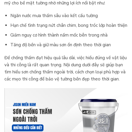
mỹ cho bề mặt tường nhờ những lợi ích nổi bật như:
Ngăn nước mưa thấm sâu vào kết cấu tường
Hạn chế tình trạng nứt chân chim, bong tróc lớp hoàn thiện
Giảm nguy cơ hình thành nấm mốc bên trong nhà
Tăng độ bền và giữ màu sơn ổn định theo thời gian
Để chống thấm đạt hiệu quả lâu dài, việc hiểu đúng về vật liệu
và thi công là rất quan trọng. Nội dung dưới đây sẽ giúp bạn
tìm hiểu sơn chống thấm ngoài trời, cách chọn loại phù hợp và
các mẹo thi công để bảo vệ tường bền đẹp theo thời gian.