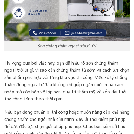
Sơn chống thấm ngoài trời JS-01
Hy vọng qua bài viết này, bạn đã hiểu rõ sơn chống thấm
ngoài trời là gì, vì sao cần chống thấm từ sớm và cách lựa chọn
sản phẩm phù hợp với từng khu vực thi công. Việc xử lý chống
thấm đúng ngay từ đầu không chỉ giúp ngăn nước mưa xâm
nhập mà còn bảo vệ lớp sơn, duy trì thẩm mỹ và kéo dài tuổi
thọ công trình theo thời gian.
Nếu bạn đang chuẩn bị thi công hoặc muốn nâng cấp khả năng
chống thấm cho ngôi nhà của mình, đây là thời điểm phù hợp
để bắt đầu lựa chọn giải pháp phù hợp. Chúc bạn sớm sở hữu
một công trình bền đẹp, khô ráo và an tâm sử dụng lâu dài.