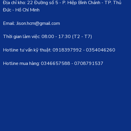
Địa chỉ kho: 22 Đường số 5 - P. Hiệp Bình Chánh - TP. Thủ
Đức - Hồ Chí Minh
Email: Jison.hcm@gmail.com
Thời gian làm việc: 08:00 - 17:30 (T2 - T7)
Hotline tư vấn kỹ thuật:
0918397992
-
0354046260
Hotline mua hàng:
0346657588
-
0708791537