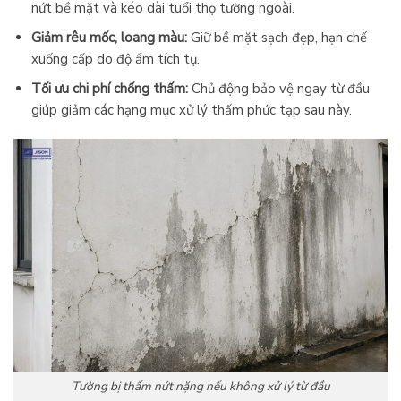
nứt bề mặt và kéo dài tuổi thọ tường ngoài.
Giảm rêu mốc, loang màu:
Giữ bề mặt sạch đẹp, hạn chế
xuống cấp do độ ẩm tích tụ.
Tối ưu chi phí chống thấm:
Chủ động bảo vệ ngay từ đầu
giúp giảm các hạng mục xử lý thấm phức tạp sau này.
Tường bị thấm nứt nặng nếu không xử lý từ đầu