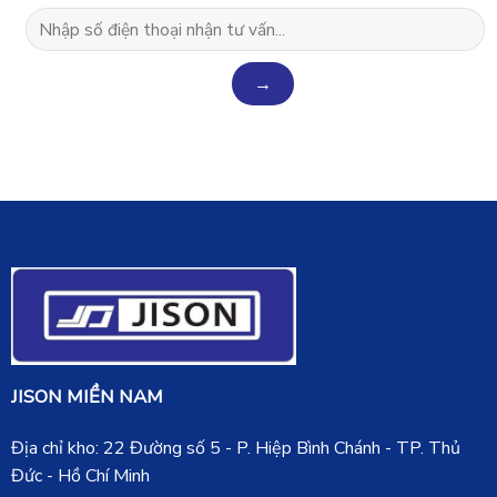
JISON MIỀN NAM
Địa chỉ kho: 22 Đường số 5 - P. Hiệp Bình Chánh - TP. Thủ
Đức - Hồ Chí Minh