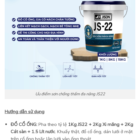
Ưu điểm sơn chống thấm đa năng JS22
Hướng dẫn sử dụng
ĐỔ CỔ ỐNG:
Pha theo tỷ lệ
1Kg JS22 + 2Kg Xi măng + 2Kg
Cát sàn + 1.5 Lít nước
. Khuấy thật, đổ cổ ống, dán lưới ở mặt
trên cổ ống hoặc lận lưới vào ống thoát