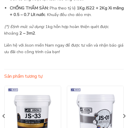
CHỐNG THẤM SÀN:
Pha theo tỷ lệ
1Kg JS22 + 2Kg Xi măng
+ 0.5 – 0.7 Lít nước
. Khuấy đều cho dẻo mịn.
(*) Định mức sử dụng:
1kg hỗn hợp hoàn thiện quét được
khoảng
2 – 3m2
.
Liên hệ với Jison miền Nam ngay để được tư vấn và nhận báo giá
ưu đãi cho công trình của bạn!
Sản phẩm tương tự