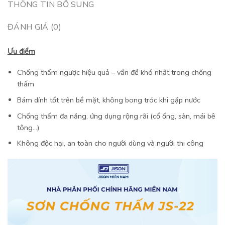
THÔNG TIN BỔ SUNG
ĐÁNH GIÁ (0)
Ưu điểm
Chống thấm ngược hiệu quả – vấn đề khó nhất trong chống
thấm
Bám dính tốt trên bề mặt, không bong tróc khi gặp nước
Chống thấm đa năng, ứng dụng rộng rãi (cổ ống, sàn, mái bê
tông…)
Không độc hại, an toàn cho người dùng và người thi công