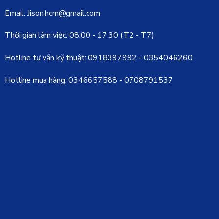
Email: Jison.hcm@gmail.com
Thời gian làm việc: 08:00 - 17:30 (T2 - T7)
Hotline tư vấn kỹ thuật:
0918397992
-
0354046260
Hotline mua hàng:
0346657588
-
0708791537