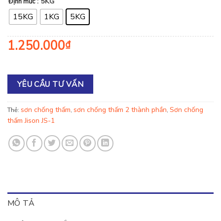
: 5KG
Định mức
15KG
1KG
5KG
1.250.000
₫
YÊU CẦU TƯ VẤN
sơn chống thấm
sơn chống thấm 2 thành phần
Sơn chống
Thẻ:
,
,
thấm Jison JS-1
MÔ TẢ