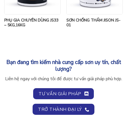
PHỤ GIA CHUYÊN DÙNG JS33
SƠN CHỐNG THẤM JISON JS-
– 5KG,16KG
01
Bạn đang tìm kiếm nhà cung cấp sơn uy tín, chất
lượng?
Liên hệ ngay với chúng tôi để được tư vấn giải pháp phù hợp.
TƯ VẤN GIẢI PHÁP
TRỞ THÀNH ĐẠI LÝ