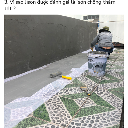
3. Vì sao Jison được đánh giá là “sơn chống thấm
tốt”?