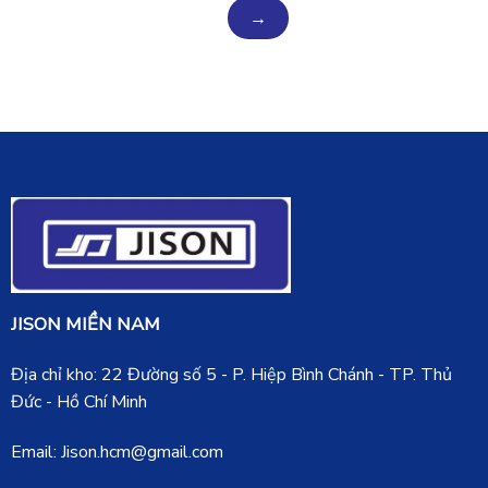
JISON MIỀN NAM
Địa chỉ kho: 22 Đường số 5 - P. Hiệp Bình Chánh - TP. Thủ
Đức - Hồ Chí Minh
Email: Jison.hcm@gmail.com