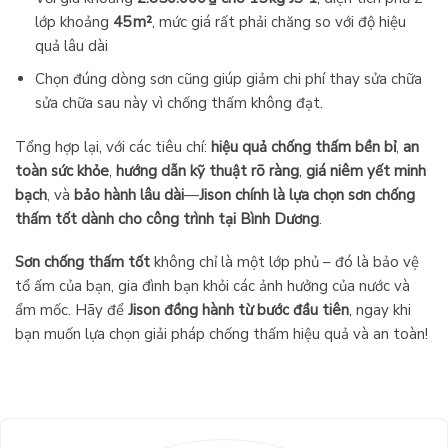
lớp khoảng
45 m²
, mức giá rất phải chăng so với độ hiệu
quả lâu dài
Chọn đúng dòng sơn cũng giúp giảm chi phí thay sửa chữa
sửa chữa sau này vì chống thấm không đạt.
Tổng hợp lại, với các tiêu chí:
hiệu quả chống thấm bền bỉ
,
an
toàn sức khỏe
,
hướng dẫn kỹ thuật rõ ràng
,
giá niêm yết minh
bạch
, và
bảo hành lâu dài
—
Jison chính là lựa chọn sơn chống
thấm tốt dành cho công trình tại Bình Dương
.
Sơn chống thấm tốt
không chỉ là một lớp phủ – đó là bảo vệ
tổ ấm của bạn, gia đình bạn khỏi các ảnh hưởng của nước và
ẩm mốc. Hãy để
Jison đồng hành từ bước đầu tiên
, ngay khi
bạn muốn lựa chọn giải pháp chống thấm hiệu quả và an toàn!