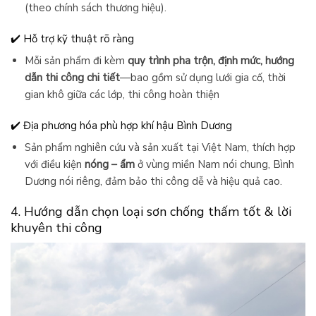
(theo chính sách thương hiệu).
✔️ Hỗ trợ kỹ thuật rõ ràng
Mỗi sản phẩm đi kèm
quy trình pha trộn, định mức, hướng
dẫn thi công chi tiết
—bao gồm sử dụng lưới gia cố, thời
gian khô giữa các lớp, thi công hoàn thiện
✔️ Địa phương hóa phù hợp khí hậu Bình Dương
Sản phẩm nghiên cứu và sản xuất tại Việt Nam, thích hợp
với điều kiện
nóng – ẩm
ở vùng miền Nam nói chung, Bình
Dương nói riêng, đảm bảo thi công dễ và hiệu quả cao.
4. Hướng dẫn chọn loại sơn chống thấm tốt & lời
khuyên thi công