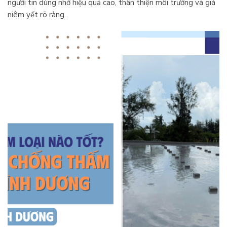
người tin dùng nhờ hiệu quả cao, thân thiện môi trường và giá
niêm yết rõ ràng.