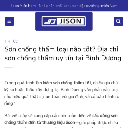
Skip
Jison Miền Nam - Nhà phân phối sơn Jison độc quyền tại miền Nam
to
content
TIN TỨC
Sơn chống thấm loại nào tốt? Địa chỉ
sơn chống thấm uy tín tại Bình Dương
Trong quá trình tìm kiếm
sơn chống thấm tốt
, nhiều gia chủ,
kỹ sư hoặc thầu xây dựng tại Bình Dương vẫn phân vân: loại
nào hiệu quả thật sự, an toàn với gia đình, và có bảo hành rõ
ràng?
Bài viết này sẽ cung cấp cái nhìn toàn diện về
các dòng sơn
chống thấm đến từ thương hiệu Jison
—giải pháp được nhiều