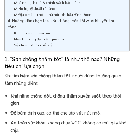
✔️ Minh bạch giá & chính sách bảo hành
✔️ Hỗ trợ kỹ thuật rõ ràng
✔️ Địa phương hóa phù hợp khí hậu Bình Dương
4. Hướng dẫn chọn loại sơn chống thấm tốt & lời khuyên thi
công
Khi nào dùng loại nào:
Mẹo thi công đạt hiệu quả cao:
Về chi phí & tính tiết kiệm:
1. “Sơn chống thấm tốt” là như thế nào? Những
tiêu chí lựa chọn
Khi tìm kiếm
sơn chống thấm tốt
, người dùng thường quan
tâm những điểm:
Khả năng chống dột, chống thấm xuyên suốt theo thời
gian
,
Độ bám dính cao
, có thể che lấp vết nứt nhỏ,
An toàn sức khỏe
, không chứa VOC; không có mùi gây khó
chịu,