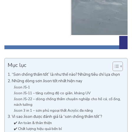
Mục lục
1. “Sơn chống thấm tốt” là như thế nào? Những tiêu chí lựa chọn
2. Những dòng sơn Jison tốt nhất hiện nay
Jison JS‑1
Jison JS‑11 – tăng cường độ co giãn, kháng UV
Jison JS‑22 – dòng chống thấm chuyên nghiệp cho hồ cá, cổ ống,
nách tường
Jison 3 in 1 – sơn phủ ngoại thất Acrylic đa năng
3. Vì sao Jison được đánh giá là “sơn chống thấm tốt”?
✔️ An toàn & thân thiện
✔️ Chất lượng hiệu quả bền bỉ