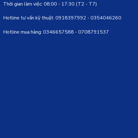
Thời gian làm việc: 08:00 - 17:30 (T2 - T7)
Hotline tư vấn kỹ thuật:
0918397992
-
0354046260
Hotline mua hàng:
0346657588
-
0708791537