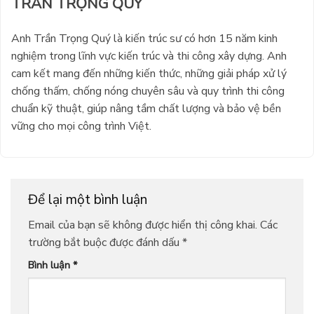
TRẦN TRỌNG QUÝ
Anh Trần Trọng Quý là kiến trúc sư có hơn 15 năm kinh
nghiệm trong lĩnh vực kiến trúc và thi công xây dựng. Anh
cam kết mang đến những kiến thức, những giải pháp xử lý
chống thấm, chống nóng chuyên sâu và quy trình thi công
chuẩn kỹ thuật, giúp nâng tầm chất lượng và bảo vệ bền
vững cho mọi công trình Việt.
Để lại một bình luận
Email của bạn sẽ không được hiển thị công khai.
Các
trường bắt buộc được đánh dấu
*
Bình luận
*