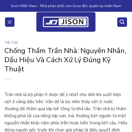
Skip
Jison Miền Nam - Nhà phân phối sơn Jison độc quyền tại miền Nam
to
content
TIN TỨC
Chống Thấm Trần Nhà: Nguyên Nhân,
Dấu Hiệu Và Cách Xử Lý Đúng Kỹ
Thuật
Trần nhà là bộ phận ít được để ý nhất cho đến khi xuất hiện
vệt ố vàng đầu tiên. Vấn đề là lúc nhìn thấy vệt ố, nước
thường đã thấm qua lớp bê tông từ khá lâu. Trần nhà bị thấm
không phải lỗi của riêng lớp sơn, mà thường bắt nguồn từ một
nguyên nhân khác nằm phía trên hoặc bên trong kết cấu. Hiểu
đúng nguồn gốc trước khi chọn giải pháp là điều quyết định