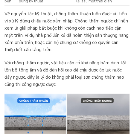
bền
đúng kỹ thuật
lại sau một thời gian
Về nguyên tắc kỹ thuật, chống thấm thuận luôn được ưu tiên
vì xử lý đúng chiều nước xâm nhập. Chống thấm ngược chỉ nên
xem là giải pháp bắt buộc khi không còn cách nào tiếp cận
mặt trên, ví dụ nhà phố liền kề đã hoàn thiện sân thượng hàng
xóm phía trên, hoặc căn hộ chung cư không có quyền can
thiệp kết cấu tầng trên.
Với chống thấm ngược, vật liệu cần có khả năng bám dính tốt
lên bê tông ẩm và độ đàn hồi cao để chịu được áp lực nước
đẩy ngược, đây là lý do không phải loại sơn chống thấm nào
cũng thi công ngược được.