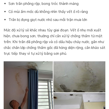
Sơn trần phồng rộp, bong tróc thành mảng
Có mùi ẩm mốc dù không nhìn thấy vết ố rõ ràng
Trần bị đọng giọt nước nhỏ sau mỗi trận mưa lớn
Mức độ xử lý sẽ khác nhau tùy giai đoạn. Vết ố nhẹ mới xuất
hiện, chưa bong sơn, thường chỉ cần xử lý chống thấm từ mặt
trên. Khi trần đã phồng rộp và có dấu hiệu chảy nước, gần như
chắc chắn lớp chống thấm gốc đã hỏng diện rộng, cần khảo sát
trực tiếp thay vì tự xử lý bằng sơn phủ.