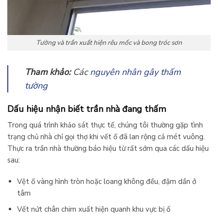
Tường và trần xuất hiện rêu mốc và bong tróc sơn
Tham khảo:
Các
nguyên nhân gây thấm
tường
Dấu hiệu nhận biết trần nhà đang thấm
Trong quá trình khảo sát thực tế, chúng tôi thường gặp tình
trạng chủ nhà chỉ gọi thợ khi vết ố đã lan rộng cả mét vuông.
Thực ra trần nhà thường báo hiệu từ rất sớm qua các dấu hiệu
sau:
Vệt ố vàng hình tròn hoặc loang không đều, đậm dần ở
tâm
Vết nứt chân chim xuất hiện quanh khu vực bị ố