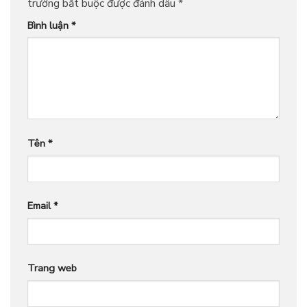
trường bắt buộc được đánh dấu
*
Bình luận
*
Tên
*
Email
*
Trang web