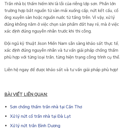
Trần nhà bị thấm hiếm khi là lỗi của riêng lớp sơn. Phần lớn
trường hợp bắt nguồn từ sàn mái xuống cấp, nứt kết cấu, cổ
ống xuyên sàn hoặc nguồn nước từ tầng trên. Vì vậy, xử lý
đúng không nằm ở việc chọn sản phẩm đắt hay rẻ, mà ở việc
xác định đúng nguyên nhân trước khi thi công.
Đội ngũ kỹ thuật Jison Miền Nam sẵn sàng khảo sát thực tế,
xác định đúng nguyên nhân và tư vấn giải pháp chống thấm
phù hợp với từng loại trần, từng hiện trạng công trình cụ thể.
Liên hệ ngay để được khảo sát và tư vấn giải pháp phù hợp!
BÀI VIẾT LIÊN QUAN:
Sơn chống thấm trần nhà tại Cần Thơ
Xử lý nứt cổ trần nhà tại Đà Lạt
Xử lý nứt trần Bình Dương