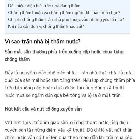
Dấu hiệu nhận biết trần nhà đang thấm
Chống thấm thuận và chống thấm ngược: khi nào nên chọn?
Chi phí chống thấm trần nhà phụ thuộc vào những yếu tố nào?
Khi nào cần đơn vị chống thấm khảo sát?
Vì sao trần nhà bị thấm nước?
Sàn mái, sân thượng phía trên xuống cấp hoặc chưa từng
chống thấm
Đây là nguyên nhân phổ biến nhất. Trần nhà thực chất là mặt
dưới của sàn mái hoặc sàn tầng trên. Nếu lớp chống thấm phía
trên bị xuống cấp hoặc chưa được thi công đúng kỹ thuật,
nước mưa sẽ ngấm dần qua bê tông và lộ ra ở mặt trần.
Nứt kết cấu và nứt cổ ống xuyên sàn
Vết nứt tại vị trí dầm giao sàn, cổ ống thoát nước, ống điện
xuyên sàn là những điểm yếu kỹ thuật. Dù chỉ là vết nứt chân
chim, nước vẫn có thể len qua theo mao dẫn khi trời mưa kéo