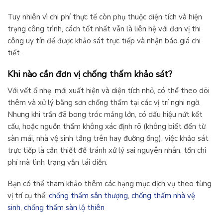
Tuy nhiên vì chi phí thực tế còn phụ thuộc diện tích và hiện
trạng công trình, cách tốt nhất vẫn là liên hệ với đơn vị thi
công uy tín để được khảo sát trực tiếp và nhận báo giá chi
tiết.
Khi nào cần đơn vị chống thấm khảo sát?
Với vết ố nhẹ, mới xuất hiện và diện tích nhỏ, có thể theo dõi
thêm và xử lý bằng sơn chống thấm tại các vị trí nghi ngờ.
Nhưng khi trần đã bong tróc mảng lớn, có dấu hiệu nứt kết
cấu, hoặc nguồn thấm không xác định rõ (không biết đến từ
sàn mái, nhà vệ sinh tầng trên hay đường ống), việc khảo sát
trực tiếp là cần thiết để tránh xử lý sai nguyên nhân, tốn chi
phí mà tình trạng vẫn tái diễn.
Bạn có thể tham khảo thêm các hạng mục dịch vụ theo từng
vị trí cụ thể:
chống thấm sân thượng
,
chống thấm nhà vệ
sinh
,
chống thấm sàn lộ thiên