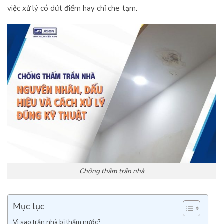
việc xử lý có dứt điểm hay chỉ che tạm.
Chống thấm trần nhà
Mục lục
Vì sao trần nhà bị thấm nước?