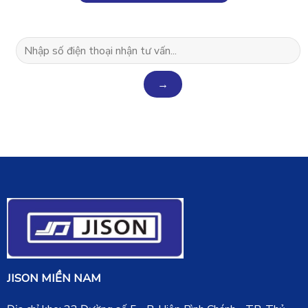
JISON MIỀN NAM