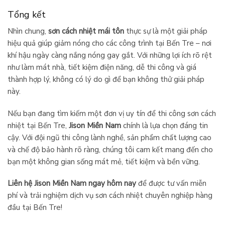
Tổng kết
Nhìn chung,
sơn cách nhiệt mái tôn
thực sự là một giải pháp
hiệu quả giúp giảm nóng cho các công trình tại Bến Tre – nơi
khí hậu ngày càng nắng nóng gay gắt. Với những lợi ích rõ rệt
như làm mát nhà, tiết kiệm điện năng, dễ thi công và giá
thành hợp lý, không có lý do gì để bạn không thử giải pháp
này.
Nếu bạn đang tìm kiếm một đơn vị uy tín để thi công sơn cách
nhiệt tại Bến Tre,
Jison Miền Nam
chính là lựa chọn đáng tin
cậy. Với đội ngũ thi công lành nghề, sản phẩm chất lượng cao
và chế độ bảo hành rõ ràng, chúng tôi cam kết mang đến cho
bạn một không gian sống mát mẻ, tiết kiệm và bền vững.
Liên hệ Jison Miền Nam ngay hôm nay
để được tư vấn miễn
phí và trải nghiệm dịch vụ sơn cách nhiệt chuyên nghiệp hàng
đầu tại Bến Tre!