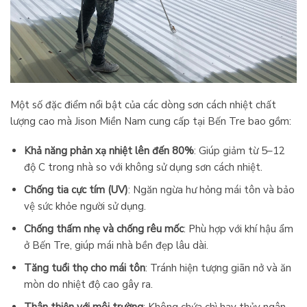
Một số đặc điểm nổi bật của các dòng sơn cách nhiệt chất
lượng cao mà Jison Miền Nam cung cấp tại Bến Tre bao gồm:
Khả năng phản xạ nhiệt lên đến 80%
: Giúp giảm từ 5–12
độ C trong nhà so với không sử dụng sơn cách nhiệt.
Chống tia cực tím (UV)
: Ngăn ngừa hư hỏng mái tôn và bảo
vệ sức khỏe người sử dụng.
Chống thấm nhẹ và chống rêu mốc
: Phù hợp với khí hậu ẩm
ở Bến Tre, giúp mái nhà bền đẹp lâu dài.
Tăng tuổi thọ cho mái tôn
: Tránh hiện tượng giãn nở và ăn
mòn do nhiệt độ cao gây ra.