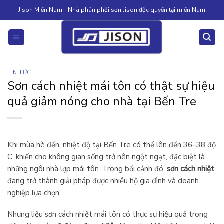
Skip
Jison Miền Nam - Nhà phân phối sơn Jison độc quyền tại miền Nam
to
content
TIN TỨC
Sơn cách nhiệt mái tôn có thật sự hiệu
quả giảm nóng cho nhà tại Bến Tre
Khi mùa hè đến, nhiệt độ tại Bến Tre có thể lên đến 36–38 độ
C, khiến cho không gian sống trở nên ngột ngạt, đặc biệt là
những ngôi nhà lợp mái tôn. Trong bối cảnh đó,
sơn cách nhiệt
đang trở thành giải pháp được nhiều hộ gia đình và doanh
nghiệp lựa chọn.
Nhưng liệu sơn cách nhiệt mái tôn có thực sự hiệu quả trong