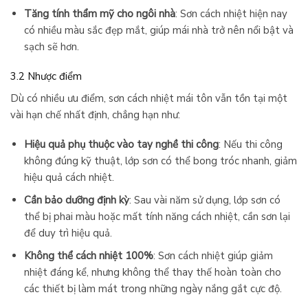
Tăng tính thẩm mỹ cho ngôi nhà
: Sơn cách nhiệt hiện nay
có nhiều màu sắc đẹp mắt, giúp mái nhà trở nên nổi bật và
sạch sẽ hơn.
3.2 Nhược điểm
Dù có nhiều ưu điểm, sơn cách nhiệt mái tôn vẫn tồn tại một
vài hạn chế nhất định, chẳng hạn như:
Hiệu quả phụ thuộc vào tay nghề thi công
: Nếu thi công
không đúng kỹ thuật, lớp sơn có thể bong tróc nhanh, giảm
hiệu quả cách nhiệt.
Cần bảo dưỡng định kỳ
: Sau vài năm sử dụng, lớp sơn có
thể bị phai màu hoặc mất tính năng cách nhiệt, cần sơn lại
để duy trì hiệu quả.
Không thể cách nhiệt 100%
: Sơn cách nhiệt giúp giảm
nhiệt đáng kể, nhưng không thể thay thế hoàn toàn cho
các thiết bị làm mát trong những ngày nắng gắt cực độ.