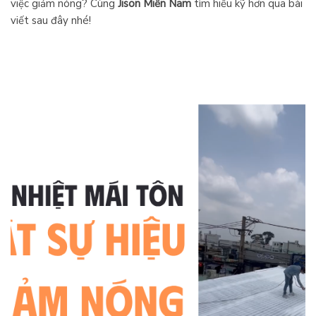
việc giảm nóng? Cùng
Jison Miền Nam
tìm hiểu kỹ hơn qua bài
viết sau đây nhé!