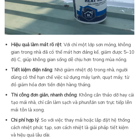
Hiệu quả làm mát rõ rệt
: Với chỉ một lớp sơn mỏng, không
gian trong nhà đã có thể mát hơn đáng kể, giảm được 5–10
độ C, giúp không gian sống dễ chịu hơn trong mùa nóng.
Tiết kiệm điện năng
: Nhờ giảm nhiệt độ trong nhà, người
dùng có thể hạn chế việc sử dụng máy lạnh, quạt máy, từ
đó giảm hóa đơn tiền điện hàng tháng.
Thi công đơn giản, nhanh chóng
: Không cần tháo dỡ hay cải
tạo mái nhà, chỉ cần làm sạch và phun/lăn sơn trực tiếp lên
mái tôn là xong.
Chi phí hợp lý
: So với việc thay mái hoặc lắp đặt hệ thống
cách nhiệt phức tạp, sơn cách nhiệt là giải pháp tiết kiệm
và hiệu quả lâu dài.