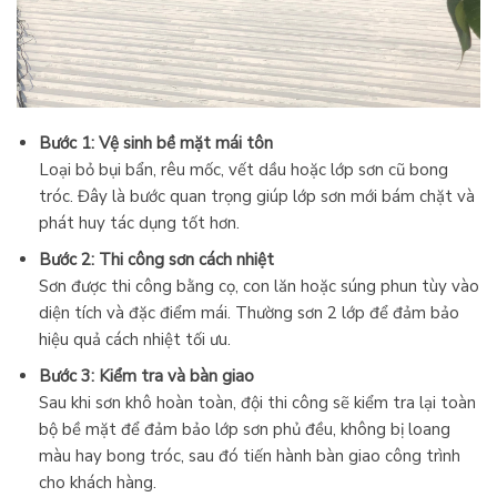
Bước 1: Vệ sinh bề mặt mái tôn
Loại bỏ bụi bẩn, rêu mốc, vết dầu hoặc lớp sơn cũ bong
tróc. Đây là bước quan trọng giúp lớp sơn mới bám chặt và
phát huy tác dụng tốt hơn.
Bước 2: Thi công sơn cách nhiệt
Sơn được thi công bằng cọ, con lăn hoặc súng phun tùy vào
diện tích và đặc điểm mái. Thường sơn 2 lớp để đảm bảo
hiệu quả cách nhiệt tối ưu.
Bước 3: Kiểm tra và bàn giao
Sau khi sơn khô hoàn toàn, đội thi công sẽ kiểm tra lại toàn
bộ bề mặt để đảm bảo lớp sơn phủ đều, không bị loang
màu hay bong tróc, sau đó tiến hành bàn giao công trình
cho khách hàng.