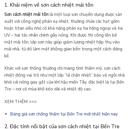
1. Khái niệm về sơn cách nhiệt mái tôn
Sơn cách nhiệt mái tôn
là một loại sơn chuyên dụng được sản
xuất với công nghệ phản xạ nhiệt, thường chứa các hạt gốm
hoặc titan siêu nhỏ có khả năng phản xạ tia hồng ngoại và tia
UV – hai tác nhân chính gây nóng. Khi được thi công lên bề
mặt mái tôn, lớp sơn này giúp giảm lượng nhiệt hấp thụ vào
mái nhà, từ đó làm mát không gian bên trong một cách đáng
kể.
Khác với sơn thông thường chỉ mang tính thẩm mỹ, sơn cách
nhiệt đóng vai trò như một lớp “lá chắn nhiệt” bảo vệ ngôi nhà
khỏi cái nóng gay gắt của khí hậu miền Tây, đặc biệt là tại Bến
Tre – nơi có mùa khô kéo dài và nhiệt độ cao.
XEM THÊM >>>
Bảng giá sơn chống thấm tại Bến Tre mới nhất hiện nay
2. Đặc tính nổi bật của sơn cách nhiệt tại Bến Tre