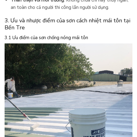
Thân thiện với môi trường
: Không chứa chì hay thủy ngân,
an toàn cho cả người thi công lẫn người sử dụng.
3. Ưu và nhược điểm của sơn cách nhiệt mái tôn tại
Bến Tre
3.1 Ưu điểm của sơn chống nóng mái tôn