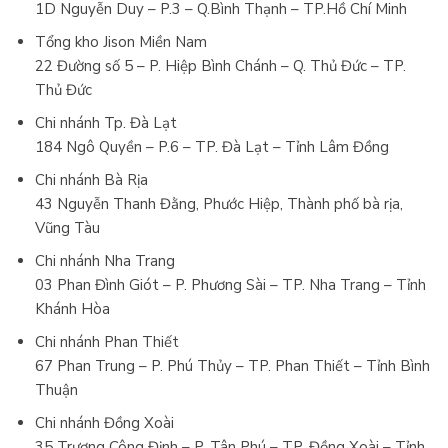
1D Nguyễn Duy – P.3 – Q.Bình Thạnh – TP.Hồ Chí Minh
Tổng kho Jison Miền Nam
22 Đường số 5 – P. Hiệp Bình Chánh – Q. Thủ Đức – TP.
Thủ Đức
Chi nhánh Tp. Đà Lạt
184 Ngô Quyền – P.6 – TP. Đà Lạt – Tỉnh Lâm Đồng
Chi nhánh Bà Rịa
43 Nguyễn Thanh Đằng, Phước Hiệp, Thành phố bà rịa,
Vũng Tàu
Chi nhánh Nha Trang
03 Phan Đình Giót – P. Phương Sài – TP. Nha Trang – Tỉnh
Khánh Hòa
Chi nhánh Phan Thiết
67 Phan Trung – P. Phú Thủy – TP. Phan Thiết – Tỉnh Bình
Thuận
Chi nhánh Đồng Xoài
35 Trương Công Định – P. Tân Phú – TP. Đồng Xoài – Tỉnh