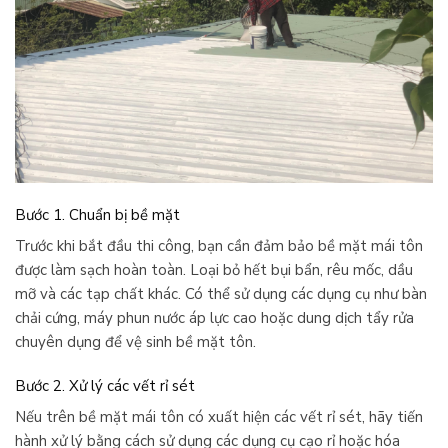
Bước 1. Chuẩn bị bề mặt
Trước khi bắt đầu thi công, bạn cần đảm bảo bề mặt mái tôn
được làm sạch hoàn toàn. Loại bỏ hết bụi bẩn, rêu mốc, dầu
mỡ và các tạp chất khác. Có thể sử dụng các dụng cụ như bàn
chải cứng, máy phun nước áp lực cao hoặc dung dịch tẩy rửa
chuyên dụng để vệ sinh bề mặt tôn.
Bước 2. Xử lý các vết rỉ sét
Nếu trên bề mặt mái tôn có xuất hiện các vết rỉ sét, hãy tiến
hành xử lý bằng cách sử dụng các dụng cụ cạo rỉ hoặc hóa