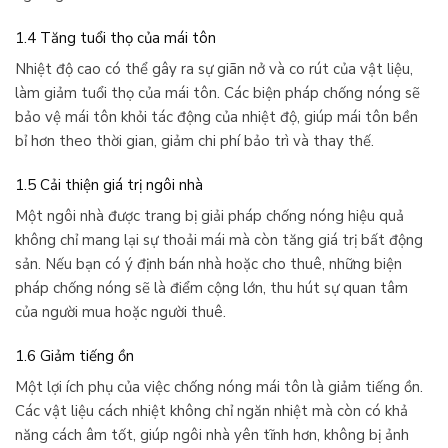
1.4 Tăng tuổi thọ của mái tôn
Nhiệt độ cao có thể gây ra sự giãn nở và co rút của vật liệu,
làm giảm tuổi thọ của mái tôn. Các biện pháp chống nóng sẽ
bảo vệ mái tôn khỏi tác động của nhiệt độ, giúp mái tôn bền
bỉ hơn theo thời gian, giảm chi phí bảo trì và thay thế.
1.5 Cải thiện giá trị ngôi nhà
Một ngôi nhà được trang bị giải pháp chống nóng hiệu quả
không chỉ mang lại sự thoải mái mà còn tăng giá trị bất động
sản. Nếu bạn có ý định bán nhà hoặc cho thuê, những biện
pháp chống nóng sẽ là điểm cộng lớn, thu hút sự quan tâm
của người mua hoặc người thuê.
1.6 Giảm tiếng ồn
Một lợi ích phụ của việc chống nóng mái tôn là giảm tiếng ồn.
Các vật liệu cách nhiệt không chỉ ngăn nhiệt mà còn có khả
năng cách âm tốt, giúp ngôi nhà yên tĩnh hơn, không bị ảnh