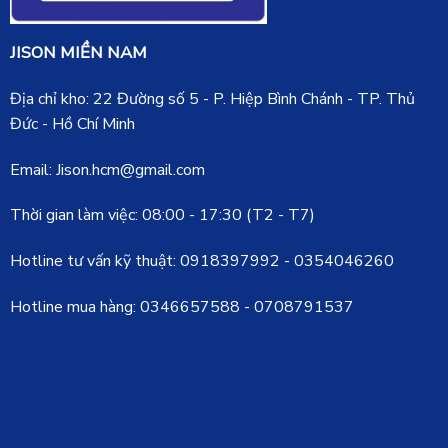
JISON MIỀN NAM
Địa chỉ kho: 22 Đường số 5 - P. Hiệp Bình Chánh - TP. Thủ
Đức - Hồ Chí Minh
Email: Jison.hcm@gmail.com
Thời gian làm việc: 08:00 - 17:30 (T2 - T7)
Hotline tư vấn kỹ thuật:
0918397992
-
0354046260
Hotline mua hàng:
0346657588
-
0708791537