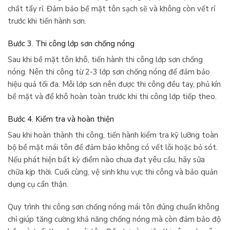
chất tẩy rỉ. Đảm bảo bề mặt tôn sạch sẽ và không còn vết rỉ
trước khi tiến hành sơn.
Bước 3. Thi công lớp sơn chống nóng
Sau khi bề mặt tôn khô, tiến hành thi công lớp sơn chống
nóng. Nên thi công từ 2-3 lớp sơn chống nóng để đảm bảo
hiệu quả tối đa. Mỗi lớp sơn nên được thi công đều tay, phủ kín
bề mặt và để khô hoàn toàn trước khi thi công lớp tiếp theo.
Bước 4. Kiểm tra và hoàn thiện
Sau khi hoàn thành thi công, tiến hành kiểm tra kỹ lưỡng toàn
bộ bề mặt mái tôn để đảm bảo không có vết lỗi hoặc bỏ sót.
Nếu phát hiện bất kỳ điểm nào chưa đạt yêu cầu, hãy sửa
chữa kịp thời. Cuối cùng, vệ sinh khu vực thi công và bảo quản
dụng cụ cẩn thận.
Quy trình thi công sơn chống nóng mái tôn đúng chuẩn không
chỉ giúp tăng cường khả năng chống nóng mà còn đảm bảo độ