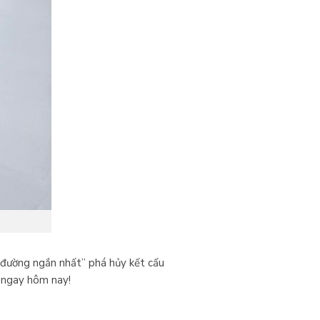
n đường ngắn nhất” phá hủy kết cấu
í ngay hôm nay!