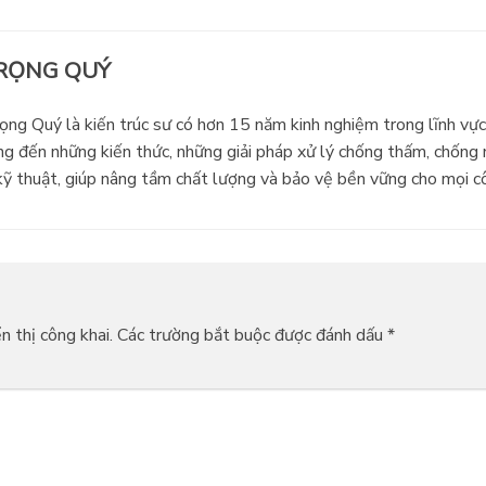
RỌNG QUÝ
ng Quý là kiến trúc sư có hơn 15 năm kinh nghiệm trong lĩnh vực 
 đến những kiến thức, những giải pháp xử lý chống thấm, chống n
ỹ thuật, giúp nâng tầm chất lượng và bảo vệ bền vững cho mọi cô
 thị công khai.
Các trường bắt buộc được đánh dấu
*