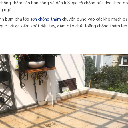
chống thấm sàn ban công và dán lưới gia cố chống nứt dọc theo gó
g ngủ.
nh bơm phủ lớp
sơn chống thấm
chuyên dụng vào các khe mạch gạ
quét được kiểm soát đều tay, đảm bảo chất loãng chống thấm len l