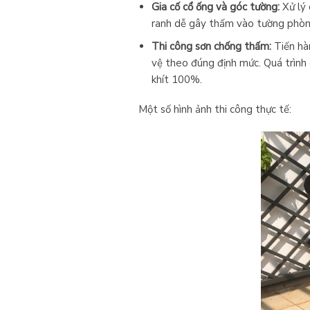
Gia cố cổ ống và góc tường:
Xử lý 
ranh dễ gây thấm vào tường phòn
Thi công sơn chống thấm:
Tiến hà
vệ theo đúng định mức. Quá trình 
khít 100%.
Một số hình ảnh thi công thực tế: