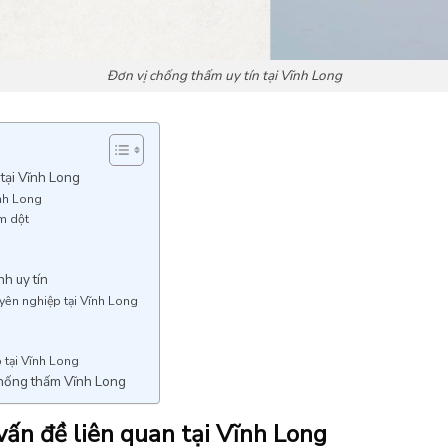
Đơn vị chống thấm uy tín tại Vĩnh Long
tại Vĩnh Long
ĩnh Long
ấm dột
h uy tín
uyên nghiệp tại Vĩnh Long
 tại Vĩnh Long
 chống thấm Vĩnh Long
ấn đề liên quan tại Vĩnh Long