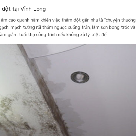
m dột tại Vĩnh Long
ẩm cao quanh năm khiến việc thấm dột gần như là “chuyện thường 
gạch, mạch tường rồi thấm ngược xuống trần, làm sơn bong tróc và 
m giảm tuổi thọ công trình nếu không xử lý triệt để.