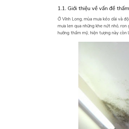
1.1. Giới thiệu về vấn đề thấ
Ở Vĩnh Long, mùa mưa kéo dài và độ 
mưa len qua những khe nứt nhỏ, ron 
hưởng thẩm mỹ, hiện tượng này còn là