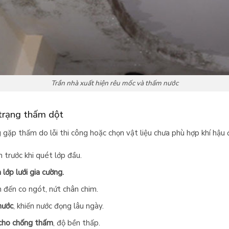
Trần nhà xuất hiện rêu mốc và thấm nước
 trạng thấm dột
g gặp thấm do lỗi thi công hoặc chọn vật liệu chưa phù hợp khí hậu 
 trước khi quét lớp đầu.
lớp lưới gia cường.
 đến co ngót, nứt chân chim.
nước
, khiến nước đọng lâu ngày.
cho chống thấm
, độ bền thấp.