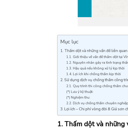
Mục lục
1. Thấm dột và những vấn đề liên quan 
1.1. Giới thiệu về vấn đề thấm dột tại V
1.2. Nguyên nhân gây ra tình trạng th
1.3. Hậu quả nếu không xử lý kịp thời
1.4. Lợi ích khi chống thấm kịp thời
2. Sử dụng dịch vụ chống thấm công trìn
2.1. Quy trình thi công chống thấm ch
(*) Lưu ý kỹ thuật:
(*) Nghiệm thu:
2.2. Dịch vụ chống thấm chuyên nghiệp
3. Lợi ích – Chi phí vòng đời & Giá sơn
1. Thấm dột và những v