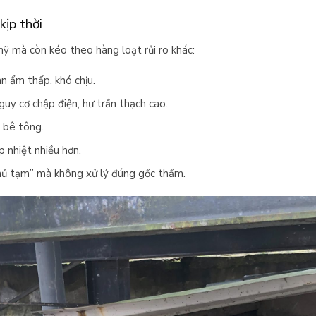
kịp thời
 mà còn kéo theo hàng loạt rủi ro khác:
n ẩm thấp, khó chịu.
uy cơ chập điện, hư trần thạch cao.
u bê tông.
 nhiệt nhiều hơn.
 phủ tạm” mà không xử lý đúng gốc thấm.