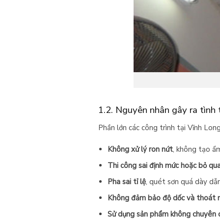
1.2. Nguyên nhân gây ra tình
Phần lớn các công trình tại Vĩnh Lon
Không xử lý ron nứt
, không tạo ẩm
Thi công sai định mức hoặc bỏ qua 
Pha sai tỉ lệ
, quét sơn quá dày dẫn
Không đảm bảo độ dốc và thoát 
Sử dụng sản phẩm không chuyên 