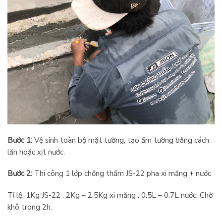
Bước 1:
Vệ sinh toàn bộ mặt tường, tạo ẩm tường bằng cách
lăn hoặc xịt nước.
Bước 2:
Thi
công 1 lớp chống thấm JS-22 pha xi măng + nước
Tỉ lệ: 1Kg JS-22 : 2Kg – 2.5Kg xi măng : 0.5L – 0.7L nước. Chờ
khô trong 2h.