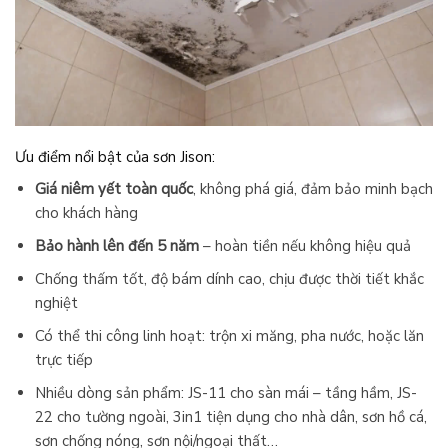
Ưu điểm nổi bật của sơn Jison:
Giá niêm yết toàn quốc
, không phá giá, đảm bảo minh bạch
cho khách hàng
Bảo hành lên đến 5 năm
– hoàn tiền nếu không hiệu quả
Chống thấm tốt, độ bám dính cao, chịu được thời tiết khắc
nghiệt
Có thể thi công linh hoạt: trộn xi măng, pha nước, hoặc lăn
trực tiếp
Nhiều dòng sản phẩm: JS-11 cho sàn mái – tầng hầm, JS-
22 cho tường ngoài, 3in1 tiện dụng cho nhà dân, sơn hồ cá,
sơn chống nóng, sơn nội/ngoại thất…