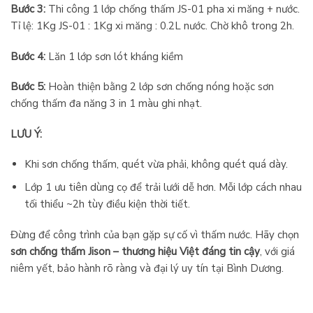
Bước 3:
Thi công 1 lớp chống thấm JS-01 pha xi măng + nước.
Tỉ lệ: 1Kg JS-01 : 1Kg xi măng : 0.2L nước. Chờ khô trong 2h.
Bước 4:
Lăn 1 lớp sơn lót kháng kiềm
Bước 5:
Hoàn thiện bằng 2 lớp sơn chống nóng hoặc sơn
chống thấm đa năng 3 in 1 màu ghi nhạt.
LƯU Ý:
Khi sơn chống thấm, quét vừa phải, không quét quá dày.
Lớp 1 ưu tiên dùng cọ để trải lưới dễ hơn. Mỗi lớp cách nhau
tối thiểu ~2h tùy điều kiện thời tiết.
Đừng để công trình của bạn gặp sự cố vì thấm nước. Hãy chọn
sơn chống thấm Jison – thương hiệu Việt đáng tin cậy
, với giá
niêm yết, bảo hành rõ ràng và đại lý uy tín tại Bình Dương.