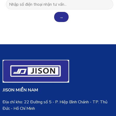
JISON MIỀN NAM
Địa chỉ kho: 22 Đường số 5 - P. Hiệp Bình Chánh - TP. Thủ
Đức - Hồ Chí Minh