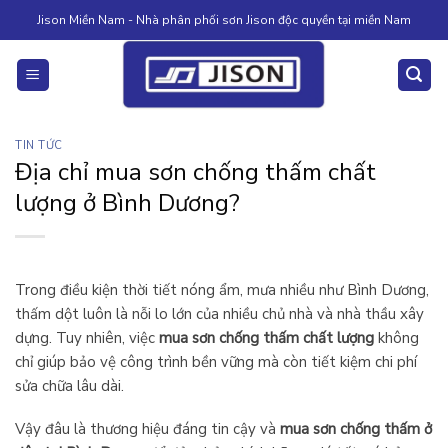
Skip
Jison Miền Nam - Nhà phân phối sơn Jison độc quyền tại miền Nam
to
content
TIN TỨC
Địa chỉ mua sơn chống thấm chất
lượng ở Bình Dương?
Trong điều kiện thời tiết nóng ẩm, mưa nhiều như Bình Dương,
thấm dột luôn là nỗi lo lớn của nhiều chủ nhà và nhà thầu xây
dựng. Tuy nhiên, việc
mua sơn chống thấm chất lượng
không
chỉ giúp bảo vệ công trình bền vững mà còn tiết kiệm chi phí
sửa chữa lâu dài.
Vậy đâu là thương hiệu đáng tin cậy và
mua sơn chống thấm ở