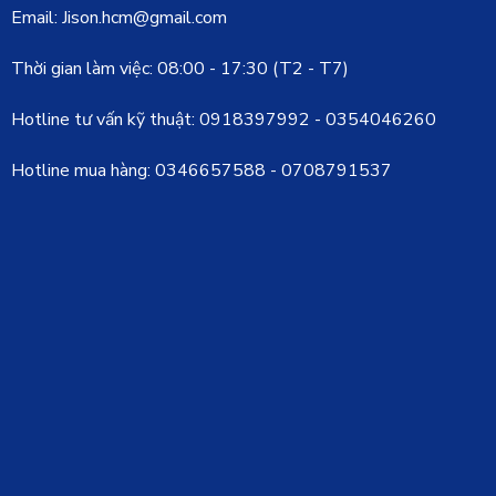
Email: Jison.hcm@gmail.com
Thời gian làm việc: 08:00 - 17:30 (T2 - T7)
Hotline tư vấn kỹ thuật:
0918397992
-
0354046260
Hotline mua hàng:
0346657588
-
0708791537