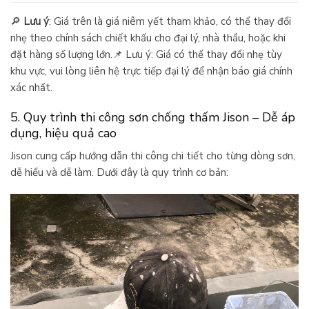
🔎
Lưu ý
: Giá trên là giá niêm yết tham khảo, có thể thay đổi
nhẹ theo chính sách chiết khấu cho đại lý, nhà thầu, hoặc khi
đặt hàng số lượng lớn.📌 Lưu ý: Giá có thể thay đổi nhẹ tùy
khu vực, vui lòng liên hệ trực tiếp đại lý để nhận báo giá chính
xác nhất.
5. Quy trình thi công sơn chống thấm Jison – Dễ áp
dụng, hiệu quả cao
Jison cung cấp hướng dẫn thi công chi tiết cho từng dòng sơn,
dễ hiểu và dễ làm. Dưới đây là quy trình cơ bản: