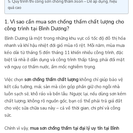
5. Quy trình thi công sơn chống thấm Jison – Dễ áp dụng, hiệu
quả cao
1. Vì sao cần mua sơn chống thấm chất lượng cho
công trình tại Bình Dương?
Bình Dương là một trong những khu vực có tốc độ đô thị hóa
nhanh và khí hậu nhiệt đới gió mùa rõ rệt. Mỗi năm, mùa mưa
kéo dài từ tháng 5 đến tháng 11 khiến nhiều công trình, đặc
biệt là nhà ở dân dụng và công trình thấp tầng, phải đối mặt
với nguy cơ thấm nước, ẩm mốc nghiêm trọng.
Việc chọn
sơn chống thấm chất lượng
không chỉ giúp bảo vệ
kết cấu tường, mái, sàn mà còn góp phần giữ cho ngôi nhà
luôn sạch sẽ, khô ráo và bền lâu. Ngược lại, nếu dùng sơn kém
chất lượng, không rõ nguồn gốc, bạn có thể phải trả giá đắt
cho việc sửa chữa sau này – cả về thời gian, chi phí và công
sức.
Chính vì vậy,
mua sơn chống thấm tại đại lý uy tín tại Bình