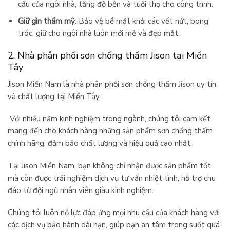
cấu của ngôi nhà, tăng độ bền và tuổi thọ cho công trình.
Giữ gìn thẩm mỹ
: Bảo vệ bề mặt khỏi các vết nứt, bong
tróc, giữ cho ngôi nhà luôn mới mẻ và đẹp mắt.
2. Nhà phân phối sơn chống thấm Jison tại Miền
Tây
Jison Miền Nam là nhà phân phối sơn chống thấm Jison uy tín
và chất lượng tại Miền Tây.
Với nhiều năm kinh nghiệm trong ngành, chúng tôi cam kết
mang đến cho khách hàng những sản phẩm sơn chống thấm
chính hãng, đảm bảo chất lượng và hiệu quả cao nhất.
Tại Jison Miền Nam, bạn không chỉ nhận được sản phẩm tốt
mà còn được trải nghiệm dịch vụ tư vấn nhiệt tình, hỗ trợ chu
đáo từ đội ngũ nhân viên giàu kinh nghiệm.
Chúng tôi luôn nỗ lực đáp ứng mọi nhu cầu của khách hàng với
các dịch vụ bảo hành dài hạn, giúp bạn an tâm trong suốt quá