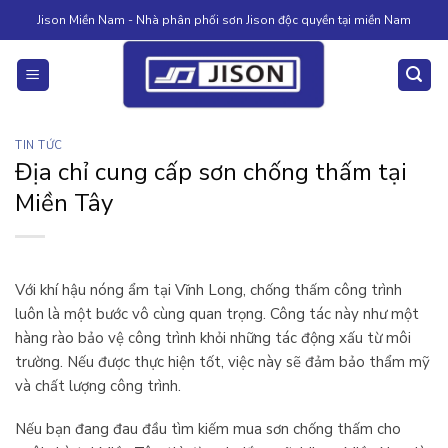
Skip
Jison Miền Nam - Nhà phân phối sơn Jison độc quyền tại miền Nam
to
content
TIN TỨC
Địa chỉ cung cấp sơn chống thấm tại
Miền Tây
Với khí hậu nóng ẩm tại Vĩnh Long, chống thấm công trình
luôn là một bước vô cùng quan trọng. Công tác này như một
hàng rào bảo vệ công trình khỏi những tác động xấu từ môi
trường. Nếu được thực hiện tốt, việc này sẽ đảm bảo thẩm mỹ
và chất lượng công trình.
Nếu bạn đang đau đầu tìm kiếm mua sơn chống thấm cho