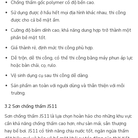
Chống thấm gốc polymer có độ bền cao.
Sử dụng được ở hầu hết mọi địa hình khác nhau, thi công
được cho cả bề mặt ẩm.
Cường độ bám dính cao, khả năng dung hợp trở thành một
phần bề mặt tốt.
Giá thành rẻ, định mức thi công phù hợp.
Dễ trộn, dễ thi công, có thể thi công bằng máy phun áp lực
hoặc bàn chải, cọ, rulo.
Vệ sinh dụng cụ sau thi công dễ dàng.
Sản phẩm an toàn với người dùng và thân thiện với môi
trường.
3.2 Sơn chống thấm JS11
Sơn chống thấm JS11 là lựa chọn hoàn hảo cho những khu vực
cần khả năng chống thấm cao hơn, như sàn mái, sân thượng
hay bể bơi. JS11 có tính năng chịu nước tốt, ngăn ngừa thấm