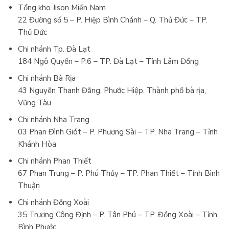
Tổng kho Jison Miền Nam
22 Đường số 5 – P. Hiệp Bình Chánh – Q. Thủ Đức – TP.
Thủ Đức
Chi nhánh Tp. Đà Lạt
184 Ngô Quyền – P.6 – TP. Đà Lạt – Tỉnh Lâm Đồng
Chi nhánh Bà Rịa
43 Nguyễn Thanh Đằng, Phước Hiệp, Thành phố bà rịa,
Vũng Tàu
Chi nhánh Nha Trang
03 Phan Đình Giót – P. Phương Sài – TP. Nha Trang – Tỉnh
Khánh Hòa
Chi nhánh Phan Thiết
67 Phan Trung – P. Phú Thủy – TP. Phan Thiết – Tỉnh Bình
Thuận
Chi nhánh Đồng Xoài
35 Trương Công Định – P. Tân Phú – TP. Đồng Xoài – Tỉnh
Bình Phước