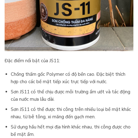
Đặc điểm nổi bật của JS11:
Chống thấm gốc Polymer có độ bền cao. Đặc biệt thích
hợp cho các bề mặt tiếp xúc trực tiếp với nước.
Sơn JS11 có thể chịu được môi trường ẩm ướt và tác động
của nước mưa lâu dài.
Sơn JS11 có thể được thi công trên nhiều loại bề mặt khác
nhau, từ bê tông, xi măng đến gạch men.
Sử dụng hầu hết mọi địa hình khác nhau, thi công được cho
bề mặt ẩm.