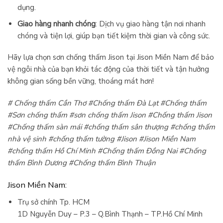
dụng.
Giao hàng nhanh chóng
: Dịch vụ giao hàng tận nơi nhanh
chóng và tiện lợi, giúp bạn tiết kiệm thời gian và công sức.
Hãy lựa chọn sơn chống thấm Jison tại Jison Miền Nam để bảo
vệ ngôi nhà của bạn khỏi tác động của thời tiết và tận hưởng
không gian sống bền vững, thoáng mát hơn!
# Chống thấm Cần Thơ #Chống thấm Đà Lạt #Chống thấm
#Sơn chống thấm #sơn chống thấm Jison #Chống thấm Jison
#Chống thấm sàn mái #chống thấm sân thượng #chống thấm
nhà vệ sinh #chống thấm tường #Jison #Jison Miền Nam
#chống thấm Hồ Chí Minh #Chống thấm Đồng Nai #Chống
thấm Bình Dương #Chống thấm Bình Thuận
Jison Miền Nam:
Trụ sở chính Tp. HCM
1D Nguyễn Duy – P.3 – Q.Bình Thạnh – TP.Hồ Chí Minh