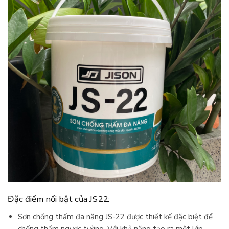
Đặc điểm nổi bật của JS22:
Sơn chống thấm đa năng JS-22 được thiết kế đặc biệt để
chống thấm ngược tường. Với khả năng tạo ra một lớp