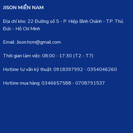
JISON MIỀN NAM
Địa chỉ kho: 22 Đường số 5 - P. Hiệp Bình Chánh - TP. Thủ
Đức - Hồ Chí Minh
Email: Jison.hcm@gmail.com
Thời gian làm việc: 08:00 - 17:30 (T2 - T7)
Hotline tư vấn kỹ thuật:
0918397992
-
0354046260
Hotline mua hàng:
0346657588
-
0708791537