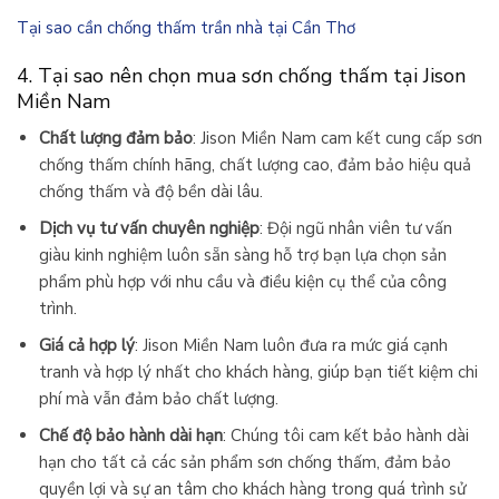
Tại sao cần chống thấm trần nhà tại Cần Thơ
4. Tại sao nên chọn mua sơn chống thấm tại Jison
Miền Nam
Chất lượng đảm bảo
: Jison Miền Nam cam kết cung cấp sơn
chống thấm chính hãng, chất lượng cao, đảm bảo hiệu quả
chống thấm và độ bền dài lâu.
Dịch vụ tư vấn chuyên nghiệp
: Đội ngũ nhân viên tư vấn
giàu kinh nghiệm luôn sẵn sàng hỗ trợ bạn lựa chọn sản
phẩm phù hợp với nhu cầu và điều kiện cụ thể của công
trình.
Giá cả hợp lý
: Jison Miền Nam luôn đưa ra mức giá cạnh
tranh và hợp lý nhất cho khách hàng, giúp bạn tiết kiệm chi
phí mà vẫn đảm bảo chất lượng.
Chế độ bảo hành dài hạn
: Chúng tôi cam kết bảo hành dài
hạn cho tất cả các sản phẩm sơn chống thấm, đảm bảo
quyền lợi và sự an tâm cho khách hàng trong quá trình sử