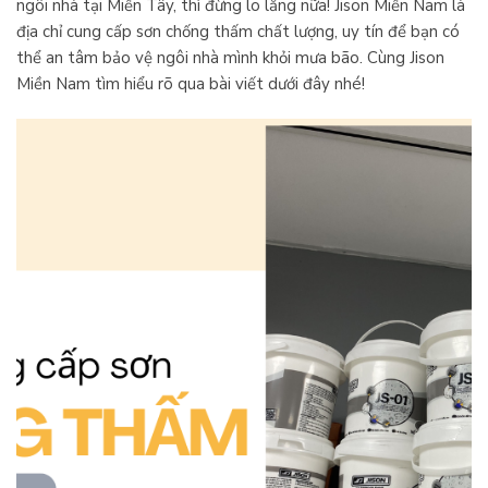
ngôi nhà tại Miền Tây, thì đừng lo lắng nữa! Jison Miền Nam là
địa chỉ cung cấp sơn chống thấm chất lượng, uy tín để bạn có
thể an tâm bảo vệ ngôi nhà mình khỏi mưa bão. Cùng Jison
Miền Nam tìm hiểu rõ qua bài viết dưới đây nhé!