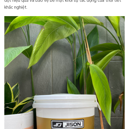
dột hiệu quả và bảo vệ bề mặt khỏi sự tác động của thời tiết
khắc nghiệt.