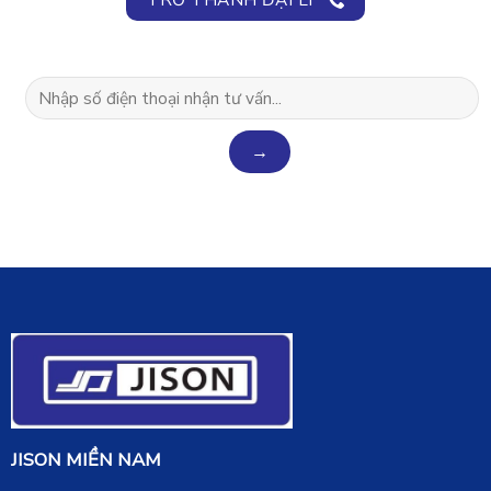
JISON MIỀN NAM