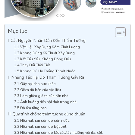
Mục lục
I. Các Nguyên Nhân Dẫn Đến Thấm Tường
1.1 Vật Liệu Xây Dựng Kém Chất Lượng
1.2 Không Đúng Kỹ Thuật Xây Dựng
1.3 Kết Cấu Yếu, Không Đồng Đều
1.4 Thay Đổi Thời Tiết
1.5 Không Đủ Hệ Thống Thoát Nước
II. Những Tác Hại Do Thấm Tường Gây Ra
2.1 Gây hại cho sức khỏe
2.2 Giảm độ bền của vật liệu
2.3 Làm giảm giá trị của căn nhà
2.4 Ảnh hưởng đến nội thất trong nhà
2.5 Độ ẩm tăng cao
III. Quy trình chống thấm tường đúng chuẩn
3.1 Nếu nứt, rạn sơn do sơn nước:
3.2 Nếu nứt, rạn sơn do bột trét:
3.3 Nếu nứt, rạn sơn do kết cấu/tách tường với đà, cột: