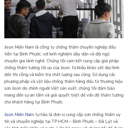
Jison Miền Nam là công ty chống thấm chuyên nghiệp đầu
tiên tại Bình Phước, với kinh nghiệm dày dặn và đội ngũ
chuyên gia lành nghề. Chúng tôi cam kết cung cấp giải pháp
chống thấm tường tối ưu của Jison, từ khâu khảo sát địa hình
đến thi công và kiểm tra chất lượng sau cùng. Sử dụng các
phương pháp và vật liệu chống thấm hàng đầu từ thương hiệu
sơn Jison do chính người Việt sản xuất, chúng tôi đảm bảo
mang đến sự an tâm và giải quyết triệt để vấn đề thấm tường
cho khách hàng tại Bình Phước.
Jison Miền Nam
tự hào là đơn vị cung cấp sơn chống thấm uy
tín và chuyên nghiệp tại TP.HCM – Bình Phước – Đà Lạt và