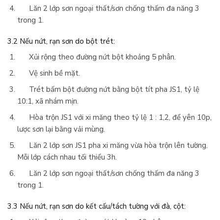
Lăn 2 lớp sơn ngoại thất/sơn chống thấm đa năng 3
trong 1.
3.2
Nếu nứt, rạn sơn do bột trét:
Xủi rộng theo đường nứt bột khoảng 5 phân.
Vệ sinh bề mặt.
Trét bấm bột đường nứt bằng bột tít pha JS1, tỷ lệ
10:1, xã nhám mịn.
Hòa trộn JS1 với xi măng theo tỷ lệ 1 : 1,2, để yên 10p,
lược sơn lại bằng vải mùng.
Lăn 2 lớp sơn JS1 pha xi măng vừa hòa trộn lên tường.
Mỗi lớp cách nhau tối thiểu 3h.
Lăn 2 lớp sơn ngoại thất/sơn chống thấm đa năng 3
trong 1.
3.
3
Nếu nứt, rạn sơn do kết cấu/tách tường với đà, cột: