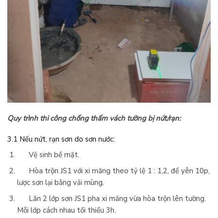
Quy trình thi công chống thấm vách tường bị nứt/rạn:
3.1
Nếu nứt, rạn sơn do sơn nước:
Vệ sinh bề mặt.
Hòa trộn JS1 với xi măng theo tỷ lệ 1 : 1,2, để yên 10p,
lược sơn lại bằng vải mùng.
Lăn 2 lớp sơn JS1 pha xi măng vừa hòa trộn lên tường.
Mỗi lớp cách nhau tối thiểu 3h.