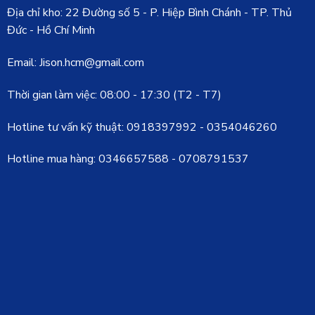
Địa chỉ kho: 22 Đường số 5 - P. Hiệp Bình Chánh - TP. Thủ
Đức - Hồ Chí Minh
Email: Jison.hcm@gmail.com
Thời gian làm việc: 08:00 - 17:30 (T2 - T7)
Hotline tư vấn kỹ thuật:
0918397992
-
0354046260
Hotline mua hàng:
0346657588
-
0708791537