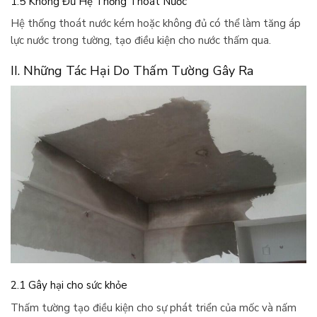
1.5 Không Đủ Hệ Thống Thoát Nước
Hệ thống thoát nước kém hoặc không đủ có thể làm tăng áp
lực nước trong tường, tạo điều kiện cho nước thấm qua.
II. Những Tác Hại Do Thấm Tường Gây Ra
2.1 Gây hại cho sức khỏe
Thấm tường tạo điều kiện cho sự phát triển của mốc và nấm