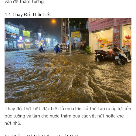
vấn đề thấm tường.
1.4 Thay Đổi Thời Tiết
Thay đổi thời tiết, đặc biệt là mưa lớn, có thể tạo ra áp lực lên
bức tường và làm cho nước thấm qua các vết nứt hoặc khe
nứt nhỏ.