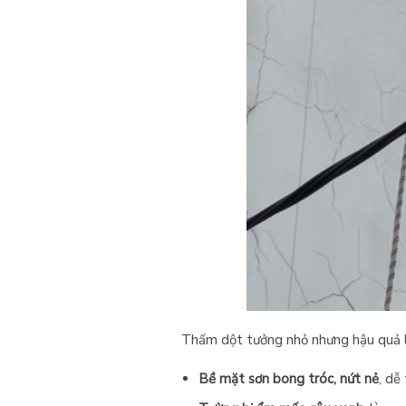
Thấm dột tưởng nhỏ nhưng hậu quả lạ
Bề mặt sơn bong tróc, nứt nẻ
, dễ