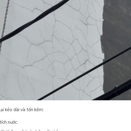
i kéo dài và tốn kém:
 tích nước.