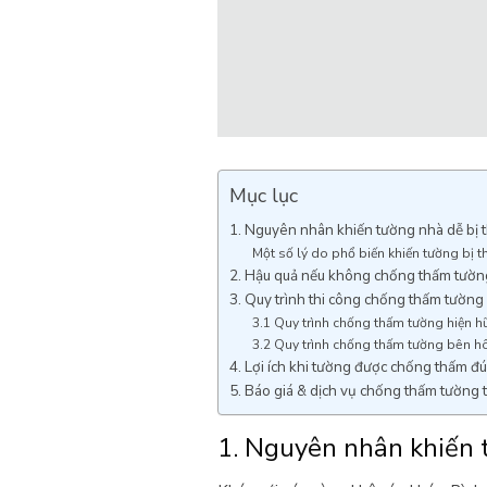
Mục lục
1. Nguyên nhân khiến tường nhà dễ bị 
Một số lý do phổ biến khiến tường bị t
2. Hậu quả nếu không chống thấm tườ
3. Quy trình thi công chống thấm tường
3.1 Quy trình chống thấm tường hiện hữ
3.2 Quy trình chống thấm tường bên h
4. Lợi ích khi tường được chống thấm đú
5. Báo giá & dịch vụ chống thấm tường 
1. Nguyên nhân khiến 