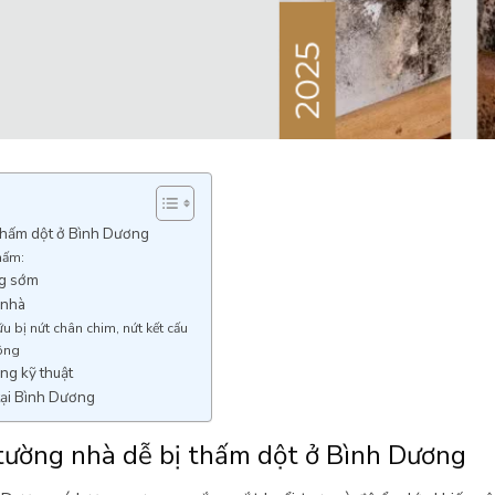
thấm dột ở Bình Dương
hấm:
ng sớm
 nhà
u bị nứt chân chim, nứt kết cấu
ông
ng kỹ thuật
tại Bình Dương
tường nhà dễ bị thấm dột ở Bình Dương