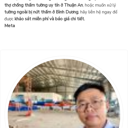
thợ chống thấm tường uy tín ở Thuận An
, hoặc muốn xử lý
tường ngoài bị nứt thấm ở Bình Dương
, hãy liên hệ ngay để
được
khảo sát miễn phí và báo giá chi tiết.
Meta