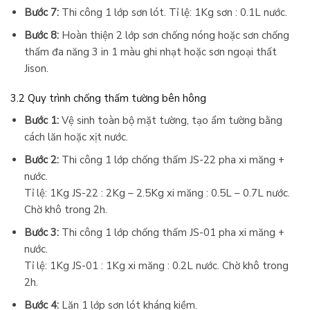
Bước 7:
Thi công 1 lớp sơn lót. Tỉ lệ: 1Kg sơn : 0.1L nước.
Bước 8:
Hoàn thiện 2 lớp sơn chống nóng hoặc sơn chống
thấm đa năng 3 in 1 màu ghi nhạt hoặc sơn ngoại thất
Jison.
3.2 Quy trình chống thấm tường bên hông
Bước 1:
Vệ sinh toàn bộ mặt tường, tạo ẩm tường bằng
cách lăn hoặc xịt nước.
Bước 2:
Thi công 1 lớp chống thấm JS-22 pha xi măng +
nước.
Tỉ lệ: 1Kg JS-22 : 2Kg – 2.5Kg xi măng : 0.5L – 0.7L nước.
Chờ khô trong 2h.
Bước 3:
Thi công 1 lớp chống thấm JS-01 pha xi măng +
nước.
Tỉ lệ: 1Kg JS-01 : 1Kg xi măng : 0.2L nước. Chờ khô trong
2h.
Bước 4:
Lăn 1 lớp sơn lót kháng kiềm.