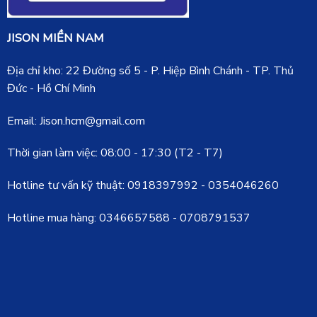
JISON MIỀN NAM
Địa chỉ kho: 22 Đường số 5 - P. Hiệp Bình Chánh - TP. Thủ
Đức - Hồ Chí Minh
Email: Jison.hcm@gmail.com
Thời gian làm việc: 08:00 - 17:30 (T2 - T7)
Hotline tư vấn kỹ thuật:
0918397992
-
0354046260
Hotline mua hàng:
0346657588
-
0708791537