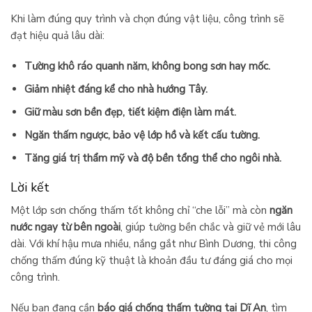
Khi làm đúng quy trình và chọn đúng vật liệu, công trình sẽ
đạt hiệu quả lâu dài:
Tường khô ráo quanh năm, không bong sơn hay mốc.
Giảm nhiệt đáng kể cho nhà hướng Tây.
Giữ màu sơn bền đẹp, tiết kiệm điện làm mát.
Ngăn thấm ngược, bảo vệ lớp hồ và kết cấu tường.
Tăng giá trị thẩm mỹ và độ bền tổng thể cho ngôi nhà.
Lời kết
Một lớp sơn chống thấm tốt không chỉ “che lỗi” mà còn
ngăn
nước ngay từ bên ngoài
, giúp tường bền chắc và giữ vẻ mới lâu
dài. Với khí hậu mưa nhiều, nắng gắt như Bình Dương, thi công
chống thấm đúng kỹ thuật là khoản đầu tư đáng giá cho mọi
công trình.
Nếu bạn đang cần
báo giá chống thấm tường tại Dĩ An
, tìm