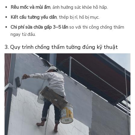
Rêu mốc và mùi ẩm
, ảnh hưởng sức khỏe hô hấp.
Kết cấu tường yếu dần
, thép bị rỉ, hồ bị mục.
Chi phí sửa chữa gấp 3–5 lần
so với thi công chống thấm
ngay từ đầu.
3. Quy trình chống thấm tường đúng kỹ thuật