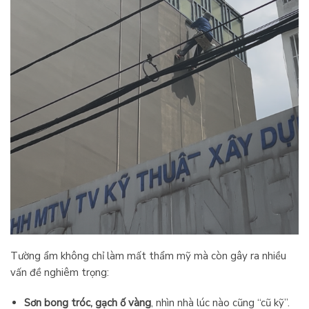
Tường ẩm không chỉ làm mất thẩm mỹ mà còn gây ra nhiều
vấn đề nghiêm trọng:
Sơn bong tróc, gạch ố vàng
, nhìn nhà lúc nào cũng “cũ kỹ”.