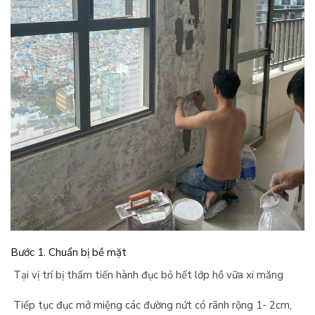
Bước 1. Chuẩn bị bề mặt
Tại vị trí bị thấm tiến hành đục bỏ hết lớp hồ vữa xi măng
Tiếp tục đục mở miệng các đường nứt có rãnh rộng 1- 2cm,