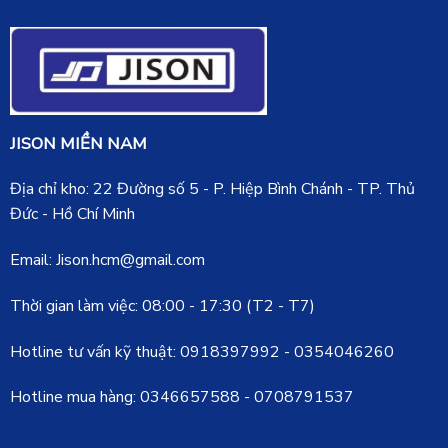
JISON MIỀN NAM
Địa chỉ kho: 22 Đường số 5 - P. Hiệp Bình Chánh - TP. Thủ
Đức - Hồ Chí Minh
Email: Jison.hcm@gmail.com
Thời gian làm việc: 08:00 - 17:30 (T2 - T7)
Hotline tư vấn kỹ thuật:
0918397992
-
0354046260
Hotline mua hàng:
0346657588
-
0708791537