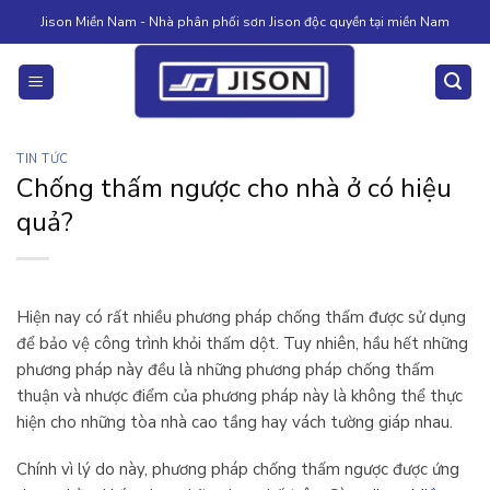
Skip
Jison Miền Nam - Nhà phân phối sơn Jison độc quyền tại miền Nam
to
content
TIN TỨC
Chống thấm ngược cho nhà ở có hiệu
quả?
Hiện nay có rất nhiều phương pháp chống thấm được sử dụng
để bảo vệ công trình khỏi thấm dột. Tuy nhiên, hầu hết những
phương pháp này đều là những phương pháp chống thấm
thuận và nhược điểm của phương pháp này là không thể thực
hiện cho những tòa nhà cao tầng hay vách tường giáp nhau.
Chính vì lý do này, phương pháp chống thấm ngược được ứng