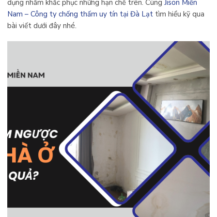
dụng nhằm khắc phục những hạn chế trên. Cùng
Jison Miền
Nam – Công ty chống thấm uy tín tại Đà Lạt
tìm hiểu kỹ qua
bài viết dưới đây nhé.