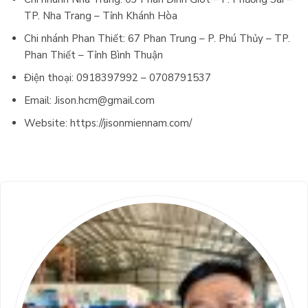
TP. Nha Trang – Tỉnh Khánh Hòa
Chi nhánh Phan Thiết: 67 Phan Trung – P. Phú Thủy – TP.
Phan Thiết – Tỉnh Bình Thuận
Điện thoại: 0918397992 – 0708791537
Email: Jison.hcm@gmail.com
Website: https://jisonmiennam.com/