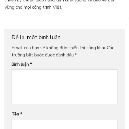
chuẩn kỹ thuật, giúp nâng tầm chất lượng và bảo vệ bền
vững cho mọi công trình Việt.
Để lại một bình luận
Email của bạn sẽ không được hiển thị công khai.
Các
trường bắt buộc được đánh dấu
*
Bình luận
*
Tên
*