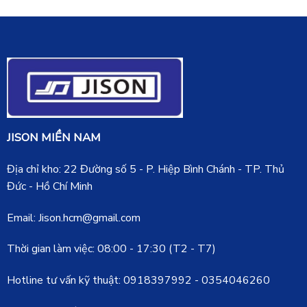
JISON MIỀN NAM
Địa chỉ kho: 22 Đường số 5 - P. Hiệp Bình Chánh - TP. Thủ
Đức - Hồ Chí Minh
Email: Jison.hcm@gmail.com
Thời gian làm việc: 08:00 - 17:30 (T2 - T7)
Hotline tư vấn kỹ thuật:
0918397992
-
0354046260