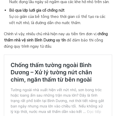
Nước đọng lâu ngày sẽ ngấm qua các khe hở nhỏ trên sàn.
Bỏ qua lớp lưới gia cố chống nứt
Sự co giãn của bê tông theo thời gian có thể tạo ra các
vết nứt nhỏ, là đường dẫn cho nước thấm.
Chính vì vậy, nhiều chủ nhà hiện nay ưu tiên tìm đơn vị
chống
thấm nhà vệ sinh Bình Dương uy tín
để đảm bảo thi công
đúng quy trình ngay từ đầu.