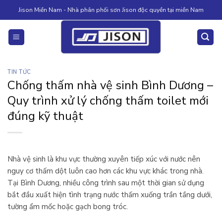
Skip
Jison Miền Nam - Nhà phân phối sơn Jison độc quyền tại miền Nam
to
content
TIN TỨC
Chống thấm nhà vệ sinh Bình Dương –
Quy trình xử lý chống thấm toilet mới
đúng kỹ thuật
Nhà vệ sinh là khu vực thường xuyên tiếp xúc với nước nên
nguy cơ thấm dột luôn cao hơn các khu vực khác trong nhà.
Tại Bình Dương, nhiều công trình sau một thời gian sử dụng
bắt đầu xuất hiện tình trạng nước thấm xuống trần tầng dưới,
tường ẩm mốc hoặc gạch bong tróc.