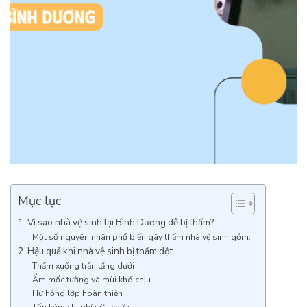
Mục lục
1. Vì sao nhà vệ sinh tại Bình Dương dễ bị thấm?
Một số nguyên nhân phổ biến gây thấm nhà vệ sinh gồm:
2. Hậu quả khi nhà vệ sinh bị thấm dột
Thấm xuống trần tầng dưới
Ẩm mốc tường và mùi khó chịu
Hư hỏng lớp hoàn thiện
Tốn kém chi phí sửa chữa