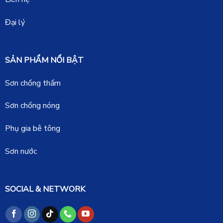
Đại lý
SẢN PHẨM NỔI BẬT
Sơn chống thấm
Sơn chống nóng
Phụ gia bê tông
Sơn nước
SOCIAL & NETWORK