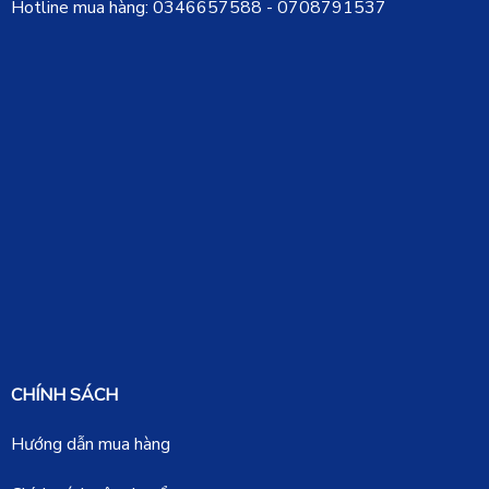
Hotline mua hàng:
0346657588
-
0708791537
CHÍNH SÁCH
Hướng dẫn mua hàng