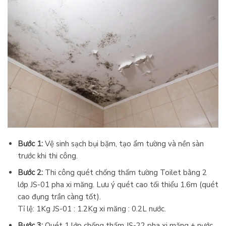
Bước 1:
Vệ sinh sạch bụi bặm, tạo ẩm tường và nền sàn
trước khi thi công.
Bước 2:
Thi công quét chống thấm tường Toilet bằng 2
lớp JS-01 pha xi măng. Lưu ý quét cao tối thiểu 1.6m (quét
cao đụng trần càng tốt).
Tỉ lệ: 1Kg JS-01 : 1.2Kg xi măng : 0.2L nước.
Bước 3:
Quét 1 lớp chống thấm JS-22 pha xi măng + nước.