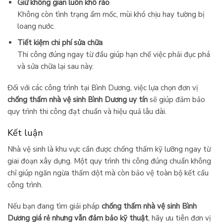
Giữ không gian luôn khô ráo
Không còn tình trạng ẩm mốc, mùi khó chịu hay tường bị
loang nước.
Tiết kiệm chi phí sửa chữa
Thi công đúng ngay từ đầu giúp hạn chế việc phải đục phá
và sửa chữa lại sau này.
Đối với các công trình tại Bình Dương, việc lựa chọn đơn vị
chống thấm nhà vệ sinh Bình Dương uy tín
sẽ giúp đảm bảo
quy trình thi công đạt chuẩn và hiệu quả lâu dài.
Kết luận
Nhà vệ sinh là khu vực cần được chống thấm kỹ lưỡng ngay từ
giai đoạn xây dựng. Một quy trình thi công đúng chuẩn không
chỉ giúp ngăn ngừa thấm dột mà còn bảo vệ toàn bộ kết cấu
công trình.
Nếu bạn đang tìm giải pháp
chống thấm nhà vệ sinh Bình
Dương giá rẻ nhưng vẫn đảm bảo kỹ thuật
, hãy ưu tiên đơn vị