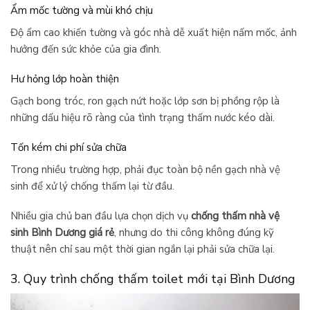
Ẩm mốc tường và mùi khó chịu
Độ ẩm cao khiến tường và góc nhà dễ xuất hiện nấm mốc, ảnh
hưởng đến sức khỏe của gia đình.
Hư hỏng lớp hoàn thiện
Gạch bong tróc, ron gạch nứt hoặc lớp sơn bị phồng rộp là
những dấu hiệu rõ ràng của tình trạng thấm nước kéo dài.
Tốn kém chi phí sửa chữa
Trong nhiều trường hợp, phải đục toàn bộ nền gạch nhà vệ
sinh để xử lý chống thấm lại từ đầu.
Nhiều gia chủ ban đầu lựa chọn dịch vụ
chống thấm nhà vệ
sinh Bình Dương giá rẻ
, nhưng do thi công không đúng kỹ
thuật nên chỉ sau một thời gian ngắn lại phải sửa chữa lại.
3. Quy trình chống thấm toilet mới tại Bình Dương