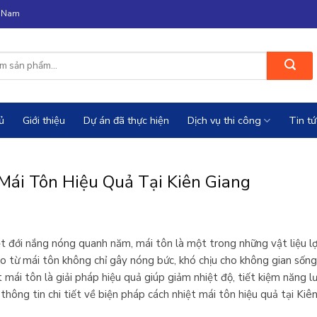
n Nam
ủ
Giới thiệu
Dự án đã thực hiện
Dịch vụ thi công
Tin tứ
Mái Tôn Hiệu Quả Tại Kiên Giang
iệt đới nắng nóng quanh năm, mái tôn là một trong những vật liệu lợ
ao từ mái tôn không chỉ gây nóng bức, khó chịu cho không gian sốn
 mái tôn là giải pháp hiệu quả giúp giảm nhiệt độ, tiết kiệm năng 
hông tin chi tiết về biện pháp cách nhiệt mái tôn hiệu quả tại Kiên