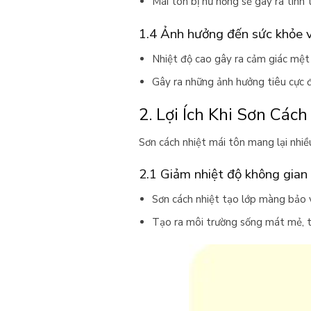
Mái tôn bị hư hỏng sẽ gây ra tình 
1.4 Ảnh hưởng đến sức khỏe v
Nhiệt độ cao gây ra cảm giác mệt 
Gây ra những ảnh hưởng tiêu cực đ
2. Lợi Ích Khi Sơn Cách
Sơn cách nhiệt mái tôn mang lại nhiều
2.1 Giảm nhiệt độ không gian
Sơn cách nhiệt tạo lớp màng bảo v
Tạo ra môi trường sống mát mẻ, t