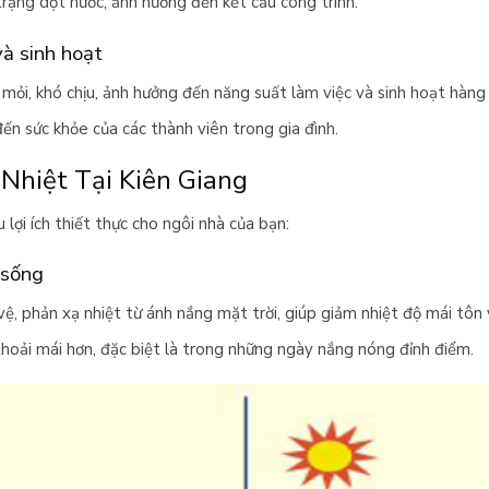
trạng dột nước, ảnh hưởng đến kết cấu công trình.
à sinh hoạt
mỏi, khó chịu, ảnh hưởng đến năng suất làm việc và sinh hoạt hàng
ến sức khỏe của các thành viên trong gia đình.
 Nhiệt Tại Kiên Giang
 lợi ích thiết thực cho ngôi nhà của bạn:
 sống
ệ, phản xạ nhiệt từ ánh nắng mặt trời, giúp giảm nhiệt độ mái tôn
hoải mái hơn, đặc biệt là trong những ngày nắng nóng đỉnh điểm.