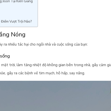
 Jison Tại Kiên Giang
 Điểm Vượt Trội Nào?
Nắng Nóng
 ra nhiều tác hại cho ngôi nhà và cuộc sống của bạn:
 sống
 mặt trời, làm tăng nhiệt độ không gian bên trong nhà, gây cảm giá
ỏe, gây ra các bệnh về tim mạch, hô hấp, say nắng.