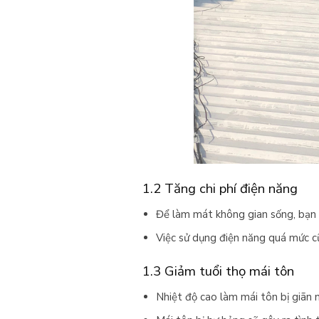
1.2 Tăng chi phí điện năng
Để làm mát không gian sống, bạn p
Việc sử dụng điện năng quá mức cũn
1.3 Giảm tuổi thọ mái tôn
Nhiệt độ cao làm mái tôn bị giãn n