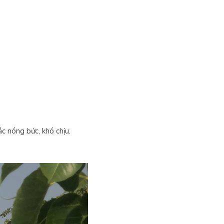
c nóng bức, khó chịu.