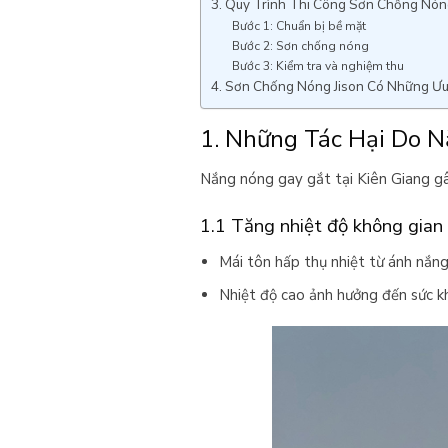
3. Quy Trình Thi Công Sơn Chống Nóng
Bước 1: Chuẩn bị bề mặt
Bước 2: Sơn chống nóng
Bước 3: Kiểm tra và nghiệm thu
4. Sơn Chống Nóng Jison Có Những Ưu
1. Những Tác Hại Do 
Nắng nóng gay gắt tại Kiên Giang gây
1.1 Tăng nhiệt độ không gian
Mái tôn hấp thụ nhiệt từ ánh nắng
Nhiệt độ cao ảnh hưởng đến sức kh