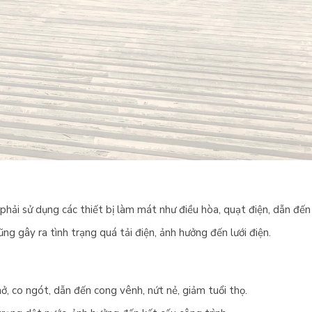
hải sử dụng các thiết bị làm mát như điều hòa, quạt điện, dẫn đến 
g gây ra tình trạng quá tải điện, ảnh hưởng đến lưới điện.
ở, co ngót, dẫn đến cong vênh, nứt nẻ, giảm tuổi thọ.