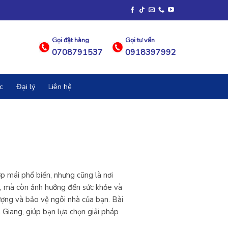
Gọi đặt hàng
Gọi tư vấn
0708791537
0918397992
c
Đại lý
Liên hệ
p mái phổ biến, nhưng cũng là nơi
g, mà còn ảnh hưởng đến sức khỏe và
lượng và bảo vệ ngôi nhà của bạn. Bài
 Giang, giúp bạn lựa chọn giải pháp