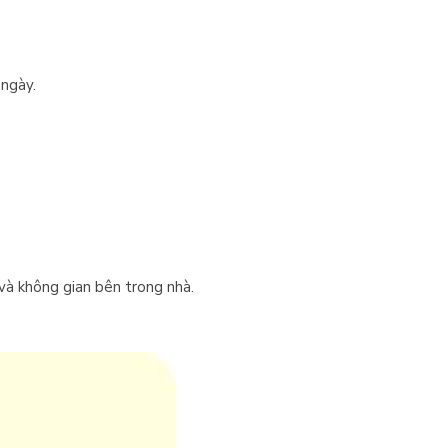
 ngày.
 và không gian bên trong nhà.