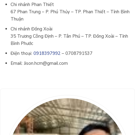
Chi nhánh Phan Thiết
67 Phan Trung – P. Phú Thủy – TP. Phan Thiết – Tỉnh Bình
Thuận
Chi nhánh Đồng Xoài
35 Trương Công Định – P. Tân Phú – TP. Đồng Xoài – Tỉnh
Bình Phước
Điện thoại:
0918397992
–
0708791537
Email: Jison.hcm@gmail.com