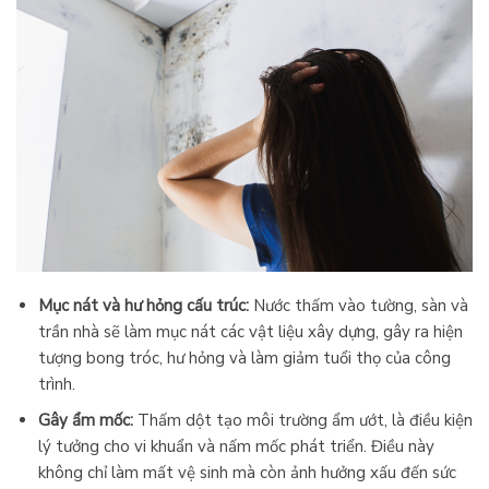
Mục nát và hư hỏng cấu trúc:
Nước thấm vào tường, sàn và
trần nhà sẽ làm mục nát các vật liệu xây dựng, gây ra hiện
tượng bong tróc, hư hỏng và làm giảm tuổi thọ của công
trình.
Gây ẩm mốc:
Thấm dột tạo môi trường ẩm ướt, là điều kiện
lý tưởng cho vi khuẩn và nấm mốc phát triển. Điều này
không chỉ làm mất vệ sinh mà còn ảnh hưởng xấu đến sức