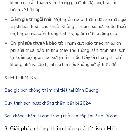
khỏe của các thành viên trong gia đình, đặc biệt là các
bệnh về hô hấp.
Giảm giá trị ngôi nhà:
Một ngôi nhà bị thấm dột sẽ mất giá
trị khi bán hoặc cho thuê. Không ai muốn sở hữu hoặc thuê
một ngôi nhà luôn trong tình trạng ẩm ướt, xuống cấp.
Chi phí sửa chữa và bảo trì:
Thấm dột kéo theo nhiều chi
phí sửa chữa, bảo trì như thay thế tường, sàn, trần nhà, sơn
lại toàn bộ ngôi nhà, xử lý nấm mốc. Đây là những chi phí
không nhỏ và lặp lại nhiều lần nếu không xử lý triệt để.
XEM THÊM >>>
Báo giá sơn chống thấm chi tiết tại Bình Dương
Quy trình sơn nước chống thấm bền bỉ 2024
Sơn chống thấm tường trong nhà cao cấp tại Bình Dương
3. Giải pháp chống thấm hiệu quả từ Jison Miền