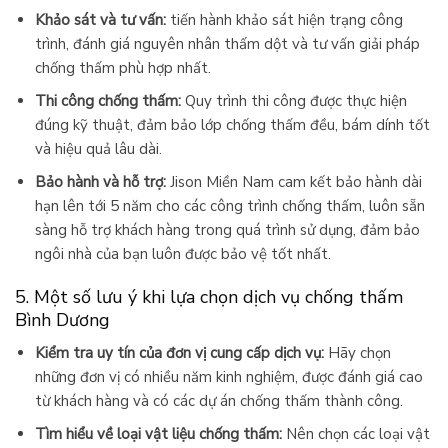
Khảo sát và tư vấn:
tiến hành khảo sát hiện trạng công
trình, đánh giá nguyên nhân thấm dột và tư vấn giải pháp
chống thấm phù hợp nhất.
Thi công chống thấm:
Quy trình thi công được thực hiện
đúng kỹ thuật, đảm bảo lớp chống thấm đều, bám dính tốt
và hiệu quả lâu dài.
Bảo hành và hỗ trợ:
Jison Miền Nam cam kết bảo hành dài
hạn lên tới 5 năm cho các công trình chống thấm, luôn sẵn
sàng hỗ trợ khách hàng trong quá trình sử dụng, đảm bảo
ngôi nhà của bạn luôn được bảo vệ tốt nhất.
5. Một số lưu ý khi lựa chọn dịch vụ chống thấm
Bình Dương
Kiểm tra uy tín của đơn vị cung cấp dịch vụ:
Hãy chọn
những đơn vị có nhiều năm kinh nghiệm, được đánh giá cao
từ khách hàng và có các dự án chống thấm thành công.
Tìm hiểu về loại vật liệu chống thấm:
Nên chọn các loại vật