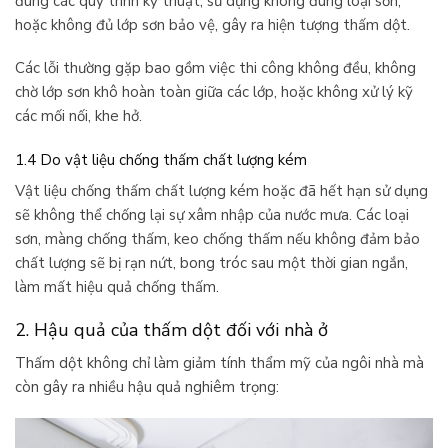
đúng các quy trình kỹ thuật, sử dụng không đúng loại sơn,
hoặc không đủ lớp sơn bảo vệ, gây ra hiện tượng thấm dột.
Các lỗi thường gặp bao gồm việc thi công không đều, không
chờ lớp sơn khô hoàn toàn giữa các lớp, hoặc không xử lý kỹ
các mối nối, khe hở.
1.4 Do vật liệu chống thấm chất lượng kém
Vật liệu chống thấm chất lượng kém hoặc đã hết hạn sử dụng
sẽ không thể chống lại sự xâm nhập của nước mưa. Các loại
sơn, màng chống thấm, keo chống thấm nếu không đảm bảo
chất lượng sẽ bị rạn nứt, bong tróc sau một thời gian ngắn,
làm mất hiệu quả chống thấm.
2. Hậu quả của thấm dột đối với nhà ở
Thấm dột không chỉ làm giảm tính thẩm mỹ của ngôi nhà mà
còn gây ra nhiều hậu quả nghiêm trọng: