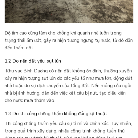
Độ ẩm cao cũng làm cho không khí quanh nhà luôn trong
trạng thái ẩm ướt, gây ra hiện tượng ngưng tụ nước, từ đó dẫn
đến thấm dột.
1.2 Do nền đất yếu, sụt lún
Khu vực Bình Dương có nền đất không ổn định, thường xuyên
xảy ra hiện tượng sụt lún do các yếu tố như mưa lớn, động đất
nhỏ hoặc do sự dịch chuyển của tầng đất. Nền móng của ngôi
nhà bị ảnh hưởng, dẫn đến việc kết cấu bị nứt, tạo điều kiện
cho nước mưa thấm vào.
1.3 Do thi công chống thấm không đúng kỹ thuật
Thi công chống thấm yêu cầu sự tỉ mỉ và chính xác. Tuy nhiên,
trong quá trình xây dựng, nhiều công trình không tuân thủ