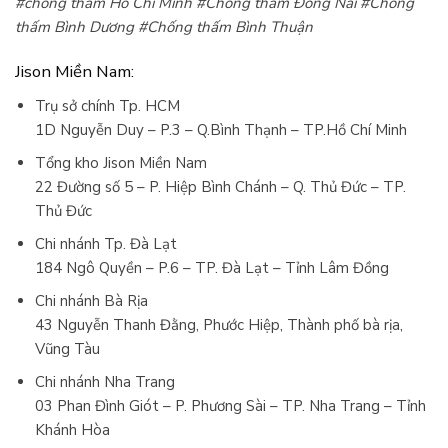
#chống thấm Hồ Chí Minh #Chống thấm Đồng Nai #Chống
thấm Bình Dương #Chống thấm Bình Thuận
Jison Miền Nam:
Trụ sở chính Tp. HCM
1D Nguyễn Duy – P.3 – Q.Bình Thạnh – TP.Hồ Chí Minh
Tổng kho Jison Miền Nam
22 Đường số 5 – P. Hiệp Bình Chánh – Q. Thủ Đức – TP.
Thủ Đức
Chi nhánh Tp. Đà Lạt
184 Ngô Quyền – P.6 – TP. Đà Lạt – Tỉnh Lâm Đồng
Chi nhánh Bà Rịa
43 Nguyễn Thanh Đằng, Phước Hiệp, Thành phố bà rịa,
Vũng Tàu
Chi nhánh Nha Trang
03 Phan Đình Giót – P. Phương Sài – TP. Nha Trang – Tỉnh
Khánh Hòa