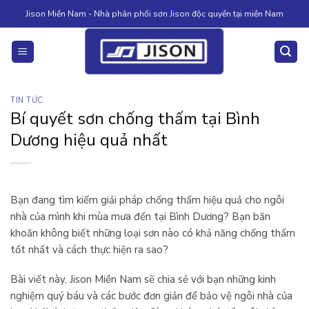
Skip
Jison Miền Nam - Nhà phân phối sơn Jison độc quyền tại miền Nam
to
content
TIN TỨC
Bí quyết sơn chống thấm tại Bình
Dương hiệu quả nhất
Bạn đang tìm kiếm giải pháp chống thấm hiệu quả cho ngôi
nhà của mình khi mùa mưa đến tại Bình Dương? Bạn băn
khoăn không biết những loại sơn nào có khả năng chống thấm
tốt nhất và cách thực hiện ra sao?
Bài viết này, Jison Miền Nam sẽ chia sẻ với bạn những kinh
nghiệm quý báu và các bước đơn giản để bảo vệ ngôi nhà của