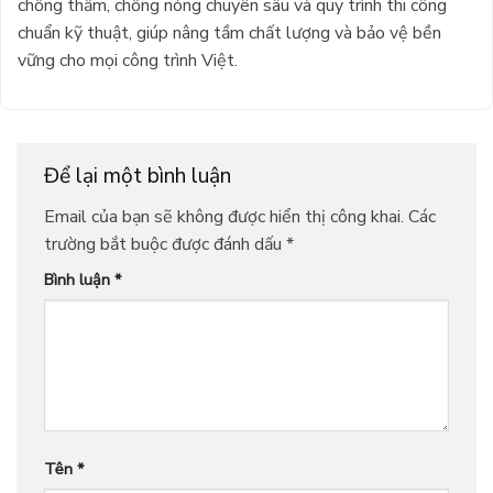
chống thấm, chống nóng chuyên sâu và quy trình thi công
chuẩn kỹ thuật, giúp nâng tầm chất lượng và bảo vệ bền
vững cho mọi công trình Việt.
Để lại một bình luận
Email của bạn sẽ không được hiển thị công khai.
Các
trường bắt buộc được đánh dấu
*
Bình luận
*
Tên
*