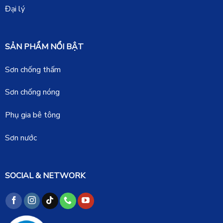
Đại lý
SẢN PHẨM NỔI BẬT
Sơn chống thấm
Sơn chống nóng
Phụ gia bê tông
Sơn nước
SOCIAL & NETWORK