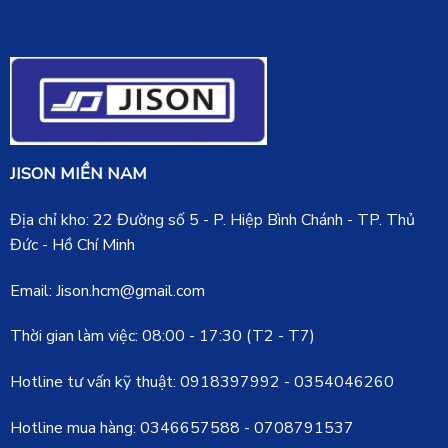
JISON MIỀN NAM
Địa chỉ kho: 22 Đường số 5 - P. Hiệp Bình Chánh - TP. Thủ
Đức - Hồ Chí Minh
Email: Jison.hcm@gmail.com
Thời gian làm việc: 08:00 - 17:30 (T2 - T7)
Hotline tư vấn kỹ thuật:
0918397992
-
0354046260
Hotline mua hàng:
0346657588
-
0708791537