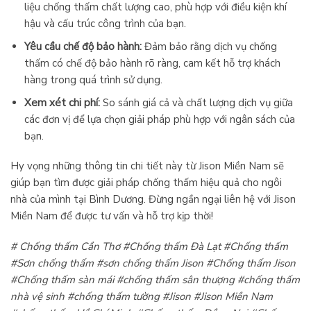
liệu chống thấm chất lượng cao, phù hợp với điều kiện khí
hậu và cấu trúc công trình của bạn.
Yêu cầu chế độ bảo hành:
Đảm bảo rằng dịch vụ chống
thấm có chế độ bảo hành rõ ràng, cam kết hỗ trợ khách
hàng trong quá trình sử dụng.
Xem xét chi phí:
So sánh giá cả và chất lượng dịch vụ giữa
các đơn vị để lựa chọn giải pháp phù hợp với ngân sách của
bạn.
Hy vọng những thông tin chi tiết này từ Jison Miền Nam sẽ
giúp bạn tìm được giải pháp chống thấm hiệu quả cho ngôi
nhà của mình tại Bình Dương. Đừng ngần ngại liên hệ với Jison
Miền Nam để được tư vấn và hỗ trợ kịp thời!
# Chống thấm Cần Thơ #Chống thấm Đà Lạt #Chống thấm
#Sơn chống thấm #sơn chống thấm Jison #Chống thấm Jison
#Chống thấm sàn mái #chống thấm sân thượng #chống thấm
nhà vệ sinh #chống thấm tường #Jison #Jison Miền Nam