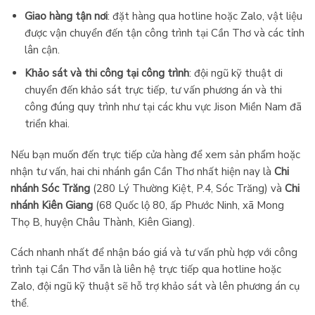
Giao hàng tận nơi
: đặt hàng qua hotline hoặc Zalo, vật liệu
được vận chuyển đến tận công trình tại Cần Thơ và các tỉnh
lân cận.
Khảo sát và thi công tại công trình
: đội ngũ kỹ thuật di
chuyển đến khảo sát trực tiếp, tư vấn phương án và thi
công đúng quy trình như tại các khu vực Jison Miền Nam đã
triển khai.
Nếu bạn muốn đến trực tiếp cửa hàng để xem sản phẩm hoặc
nhận tư vấn, hai chi nhánh gần Cần Thơ nhất hiện nay là
Chi
nhánh Sóc Trăng
(280 Lý Thường Kiệt, P.4, Sóc Trăng) và
Chi
nhánh Kiên Giang
(68 Quốc lộ 80, ấp Phước Ninh, xã Mong
Thọ B, huyện Châu Thành, Kiên Giang).
Cách nhanh nhất để nhận báo giá và tư vấn phù hợp với công
trình tại Cần Thơ vẫn là liên hệ trực tiếp qua hotline hoặc
Zalo, đội ngũ kỹ thuật sẽ hỗ trợ khảo sát và lên phương án cụ
thể.