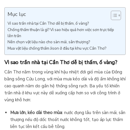
Mục lục
Vì sao trần nhà tại Cần Thơ dễ bị thấm, ố vàng?
Chống thấm thuận là gì? Vì sao hiệu quả hơn việc sơn trực tiếp
lên trần
Nên chọn vật liệu nào cho sàn mái, sân thượng?
Mua vật liệu chống thấm Jison ở đâu tại khu vực Cần Thơ?
Vì sao trần nhà tại Cần Thơ dễ bị thấm, ố vàng?
Cần Thơ nằm trong vùng khí hậu nhiệt đới gió mùa của Đồng
bằng sông Cửu Long, với mùa mưa kéo dài và độ ẩm không khí
cao quanh năm do gần hệ thống sông rạch. Ba yếu tố khiến
trần nhà ở khu vực này dễ xuống cấp hơn so với công trình ở
vùng khô hơn:
Mưa lớn, kéo dài theo mùa
: nước đọng lâu trên sàn mái, sân
thượng nếu độ dốc thoát nước không tốt, tạo áp lực thấm
liên tục lên kết cấu bê tông.