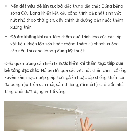
Nền đất yếu, dễ lún cục bộ
: đặc trưng địa chất Đồng bằng
sông Cửu Long khiến kết cấu công trình dễ phát sinh vết
nứt nhỏ theo thời gian, đây chính là đường dẫn nước thấm
xuống trần.
Độ ẩm không khí cao
: làm chậm quá trình khô của các lớp
vật liệu, khiến lớp sơn hoặc chống thấm cũ nhanh xuống
cấp nếu thi công không đúng kỹ thuật.
Điều quan trọng cần hiểu là
nước hiếm khi thấm trực tiếp qua
bê tông đặc chắc
. Nó len lỏi qua các vết nứt chân chim, cổ ống
xuyên sàn, mạch tiếp giáp tường/sàn hoặc lớp chống thấm cũ
đã bong rộp trên sàn mái, sân thượng, rồi mới lộ ra ở trần nhà
tầng dưới dưới dạng vết ố vàng.