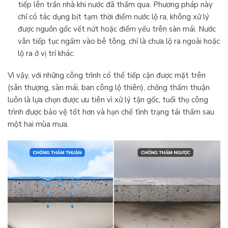
tiếp lên trần nhà khi nước đã thấm qua. Phương pháp này
chỉ có tác dụng bịt tạm thời điểm nước lộ ra, không xử lý
được nguồn gốc vết nứt hoặc điểm yếu trên sàn mái. Nước
vẫn tiếp tục ngấm vào bê tông, chỉ là chưa lộ ra ngoài hoặc
lộ ra ở vị trí khác.
Vì vậy, với những công trình có thể tiếp cận được mặt trên
(sân thượng, sàn mái, ban công lộ thiên), chống thấm thuận
luôn là lựa chọn được ưu tiên vì xử lý tận gốc, tuổi thọ công
trình được bảo vệ tốt hơn và hạn chế tình trạng tái thấm sau
một hai mùa mưa.