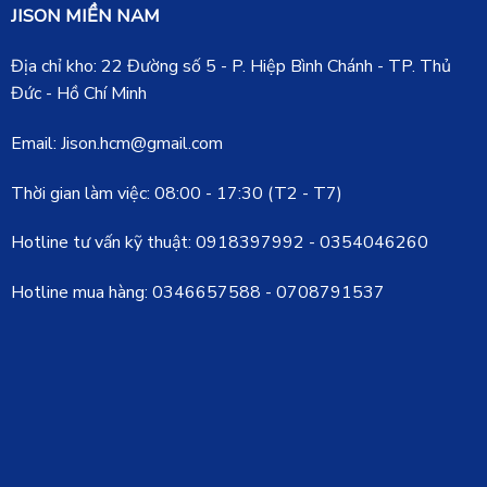
JISON MIỀN NAM
Địa chỉ kho: 22 Đường số 5 - P. Hiệp Bình Chánh - TP. Thủ
Đức - Hồ Chí Minh
Email: Jison.hcm@gmail.com
Thời gian làm việc: 08:00 - 17:30 (T2 - T7)
Hotline tư vấn kỹ thuật:
0918397992
-
0354046260
Hotline mua hàng:
0346657588
-
0708791537