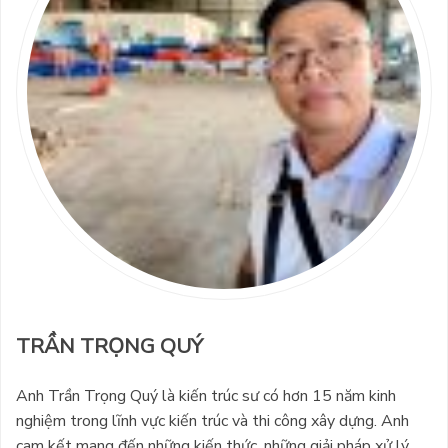
TRẦN TRỌNG QUÝ
Anh Trần Trọng Quý là kiến trúc sư có hơn 15 năm kinh
nghiệm trong lĩnh vực kiến trúc và thi công xây dựng. Anh
cam kết mang đến những kiến thức, những giải pháp xử lý