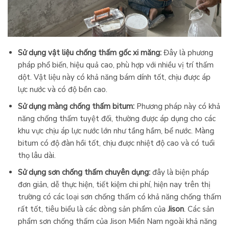
Sử dụng vật liệu chống thấm gốc xi măng:
Đây là phương
pháp phổ biến, hiệu quả cao, phù hợp với nhiều vị trí thấm
dột. Vật liệu này có khả năng bám dính tốt, chịu được áp
lực nước và có độ bền cao.
Sử dụng màng chống thấm bitum:
Phương pháp này có khả
năng chống thấm tuyệt đối, thường được áp dụng cho các
khu vực chịu áp lực nước lớn như tầng hầm, bể nước. Màng
bitum có độ đàn hồi tốt, chịu được nhiệt độ cao và có tuổi
thọ lâu dài.
Sử dụng sơn chống thấm chuyên dụng:
đây là biện pháp
đơn giản, dễ thực hiện, tiết kiệm chi phí, hiện nay trên thị
trường có các loại sơn chống thấm có khả năng chống thấm
rất tốt, tiêu biểu là các dòng sản phẩm của
Jison
. Các sản
phẩm sơn chống thấm của Jison Miền Nam ngoài khả năng