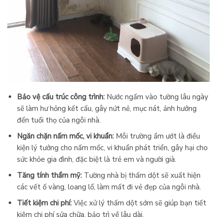
Bảo vệ cấu trúc công trình:
Nước ngấm vào tường lâu ngày
sẽ làm hư hỏng kết cấu, gây nứt nẻ, mục nát, ảnh hưởng
đến tuổi thọ của ngôi nhà.
Ngăn chặn nấm mốc, vi khuẩn:
Môi trường ẩm ướt là điều
kiện lý tưởng cho nấm mốc, vi khuẩn phát triển, gây hại cho
sức khỏe gia đình, đặc biệt là trẻ em và người già.
Tăng tính thẩm mỹ:
Tường nhà bị thấm dột sẽ xuất hiện
các vết ố vàng, loang lổ, làm mất đi vẻ đẹp của ngôi nhà.
Tiết kiệm chi phí:
Việc xử lý thấm dột sớm sẽ giúp bạn tiết
kiệm chi phí sửa chữa, bảo trì về lâu dài.