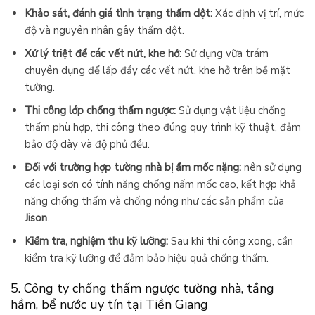
Khảo sát, đánh giá tình trạng thấm dột:
Xác định vị trí, mức
độ và nguyên nhân gây thấm dột.
Xử lý triệt để các vết nứt, khe hở:
Sử dụng vữa trám
chuyên dụng để lấp đầy các vết nứt, khe hở trên bề mặt
tường.
Thi công lớp chống thấm ngược:
Sử dụng vật liệu chống
thấm phù hợp, thi công theo đúng quy trình kỹ thuật, đảm
bảo độ dày và độ phủ đều.
Đối với trường hợp tường nhà bị ẩm mốc nặng:
nên sử dụng
các loại sơn có tính năng chống nấm mốc cao, kết hợp khả
năng chống thấm và chống nóng như các sản phẩm của
Jison
.
Kiểm tra, nghiệm thu kỹ lưỡng:
Sau khi thi công xong, cần
kiểm tra kỹ lưỡng để đảm bảo hiệu quả chống thấm.
5. Công ty chống thấm ngược tường nhà, tầng
hầm, bể nước uy tín tại Tiền Giang