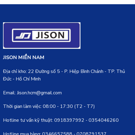
JISON MIỀN NAM
Địa chỉ kho: 22 Đường số 5 - P. Hiệp Bình Chánh - TP. Thủ
Đức - Hồ Chí Minh
Email: Jison.hcm@gmail.com
Thời gian làm việc: 08:00 - 17:30 (T2 - T7)
Hotline tư vấn kỹ thuật:
0918397992
-
0354046260
Hotline mua hàng:
0346657588
-
0708791537