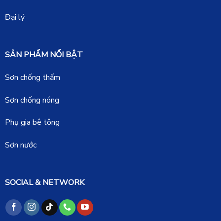
Đại lý
SẢN PHẨM NỔI BẬT
Sơn chống thấm
Sơn chống nóng
Phụ gia bê tông
Sơn nước
SOCIAL & NETWORK