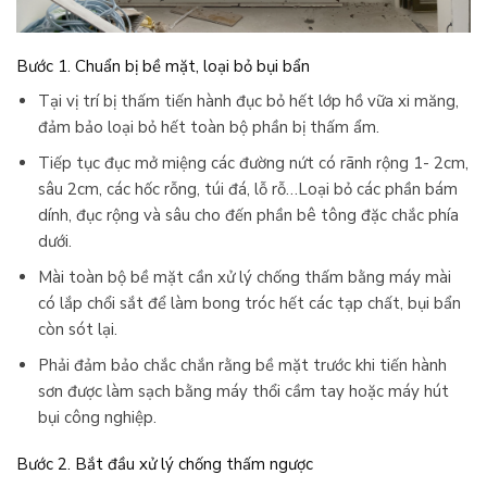
Bước 1. Chuẩn bị bề mặt, loại bỏ bụi bẩn
Tại vị trí bị thấm tiến hành đục bỏ hết lớp hồ vữa xi măng,
đảm bảo loại bỏ hết toàn bộ phần bị thấm ẩm.
Tiếp tục đục mở miệng các đường nứt có rãnh rộng 1- 2cm,
sâu 2cm, các hốc rỗng, túi đá, lỗ rỗ…Loại bỏ các phần bám
dính, đục rộng và sâu cho đến phần bê tông đặc chắc phía
dưới.
Mài toàn bộ bề mặt cần xử lý chống thấm bằng máy mài
có lắp chổi sắt để làm bong tróc hết các tạp chất, bụi bẩn
còn sót lại.
Phải đảm bảo chắc chắn rằng bề mặt trước khi tiến hành
sơn được làm sạch bằng máy thổi cầm tay hoặc máy hút
bụi công nghiệp.
Bước 2. Bắt đầu xử lý chống thấm ngược