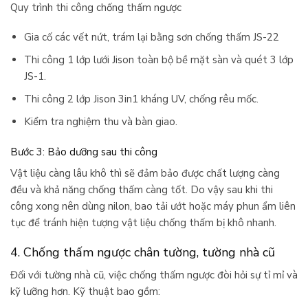
Quy trình thi công chống thấm ngược
Gia cố các vết nứt, trám lại bằng sơn chống thấm JS-22
Thi công 1 lớp lưới Jison toàn bộ bề mặt sàn và quét 3 lớp
JS-1.
Thi công 2 lớp Jison 3in1 kháng UV, chống rêu mốc.
Kiểm tra nghiệm thu và bàn giao.
Bước 3: Bảo dưỡng sau thi công
Vật liệu càng lâu khô thì sẽ đảm bảo được chất lượng càng
đều và khả năng chống thấm càng tốt. Do vậy sau khi thi
công xong nên dùng nilon, bao tải ướt hoặc máy phun ẩm liên
tục để tránh hiện tượng vật liệu chống thấm bị khô nhanh.
4. Chống thấm ngược chân tường, tường nhà cũ
Đối với tường nhà cũ, việc chống thấm ngược đòi hỏi sự tỉ mỉ và
kỹ lưỡng hơn. Kỹ thuật bao gồm: