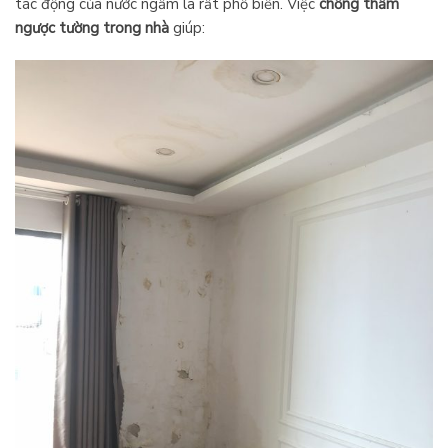
tác động của nước ngầm là rất phổ biến. Việc
chống thấm
ngược tường trong nhà
giúp: