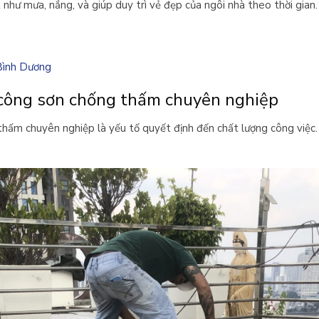
 như mưa, nắng, và giúp duy trì vẻ đẹp của ngôi nhà theo thời gian.
Bình Dương
i công sơn chống thấm chuyên nghiệp
thấm chuyên nghiệp là yếu tố quyết định đến chất lượng công việc