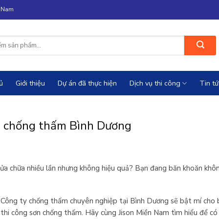
n Nam
ủ
Giới thiệu
Dự án đã thực hiện
Dịch vụ thi công
Tin tứ
ơn chống thấm Bình Dương
sửa chữa nhiều lần nhưng không hiệu quả? Bạn đang băn khoăn khôn
 Công ty chống thấm chuyên nghiệp tại Bình Dương sẽ bật mí cho bạ
 thi công sơn chống thấm. Hãy cùng Jison Miền Nam tìm hiểu để có 