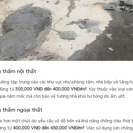
g thấm nội thất
ường tập trung vào các khu vực như phòng tắm, nhà bếp và tầng hầ
động từ
300,000 VNĐ đến 400,000 VNĐ/m²
, tùy thuộc vào loại sơ
ngừa nấm mốc mà còn bảo vệ tường nhà khỏi hư hỏng do ẩm ướt.
ng thấm ngoại thất
 hơn một chút do yêu cầu về độ bền và khả năng chống chịu thời t
ờng từ
400,000 VNĐ đến 450,000 VNĐ/m²
. Việc sử dụng sơn chốn