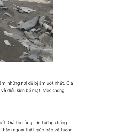
m, những nơi dễ bị ẩm ướt nhất. Giá
n và điều kiện bề mặt. Việc chống
iết. Giá thi công sơn tường chống
g thấm ngoại thất giúp bảo vệ tường