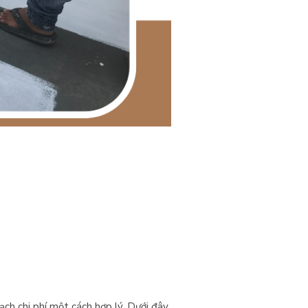
ạch chi phí một cách hợp lý. Dưới đây