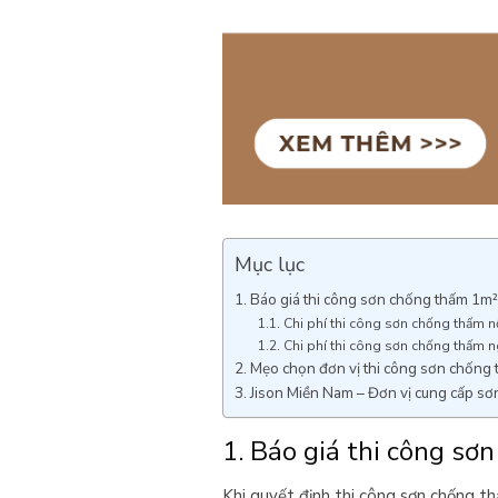
Mục lục
1. Báo giá thi công sơn chống thấm 1m²
1.1. Chi phí thi công sơn chống thấm nộ
1.2. Chi phí thi công sơn chống thấm n
2. Mẹo chọn đơn vị thi công sơn chống
3. Jison Miền Nam – Đơn vị cung cấp sơ
1. Báo giá thi công sơ
Khi quyết định thi công sơn chống thấ