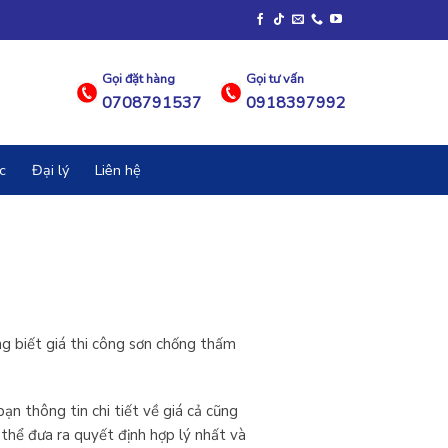
Gọi đặt hàng
Gọi tư vấn
0708791537
0918397992
c
Đại lý
Liên hệ
g biết giá thi công sơn chống thấm
n thông tin chi tiết về giá cả cũng
thể đưa ra quyết định hợp lý nhất và