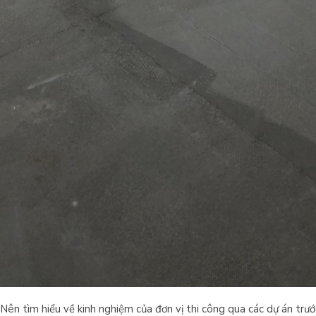
 Nên tìm hiểu về kinh nghiệm của đơn vị thi công qua các dự án trư