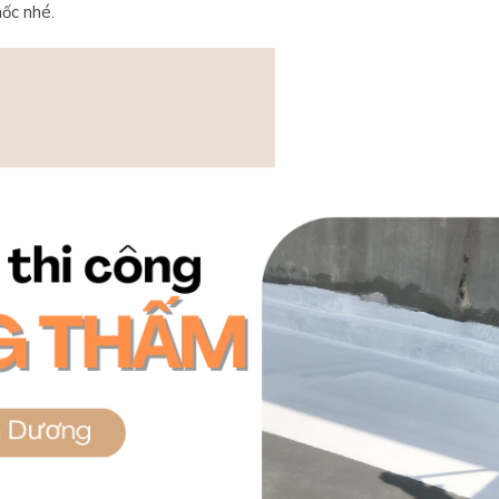
ốc nhé.