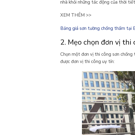
nhà khỏi những tác động của thời tiết
XEM THÊM >>
Bảng giá sơn tường chống thấm tại 
2. Mẹo chọn đơn vị th
Chọn một đơn vị thi công sơn chống 
được đơn vị thi công uy tín: