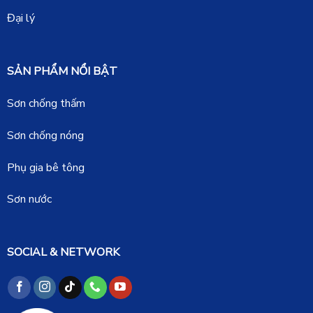
Đại lý
SẢN PHẨM NỔI BẬT
Sơn chống thấm
Sơn chống nóng
Phụ gia bê tông
Sơn nước
SOCIAL & NETWORK