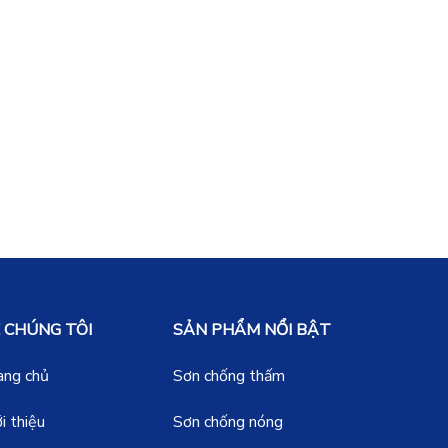
 CHÚNG TÔI
SẢN PHẨM NỔI BẬT
ang chủ
Sơn chống thấm
i thiệu
Sơn chống nóng