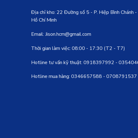
Địa chỉ kho: 22 Đường số 5 - P. Hiệp Bình Chánh 
Hồ Chí Minh
Email: Jison.hcm@gmail.com
Thời gian làm việc: 08:00 - 17:30 (T2 - T7)
Hotline tư vấn kỹ thuật:
0918397992
-
035404
Hotline mua hàng:
0346657588
-
0708791537