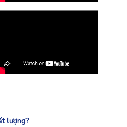
ất lượng?