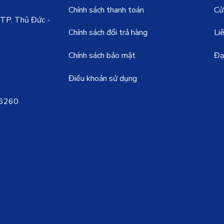
Chính sách thanh toán
Cử
- TP. Thủ Đức -
Chính sách đổi trả hàng
Li
Chính sách bảo mật
Đại
Điều khoản sử dụng
6260