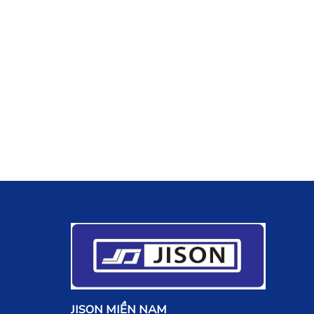
JISON MIỀN NAM