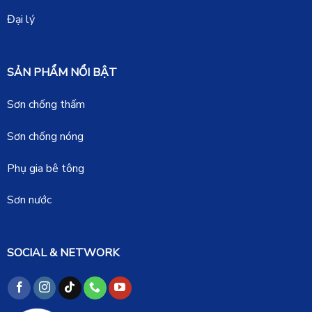
Đại lý
SẢN PHẨM NỔI BẬT
Sơn chống thấm
Sơn chống nóng
Phụ gia bê tông
Sơn nước
SOCIAL & NETWORK