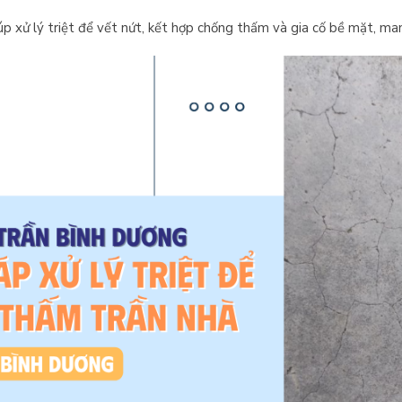
p xử lý triệt để vết nứt, kết hợp chống thấm và gia cố bề mặt, mang