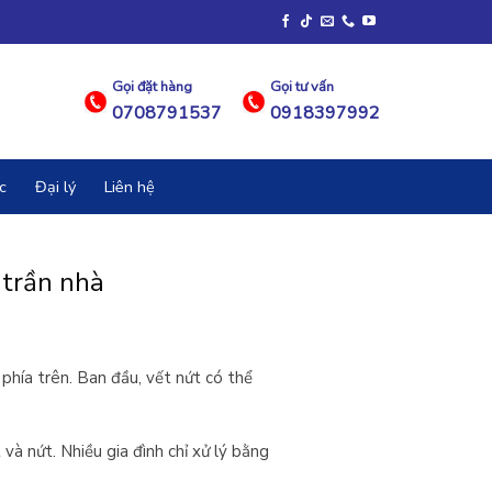
Gọi đặt hàng
Gọi tư vấn
0708791537
0918397992
c
Đại lý
Liên hệ
 trần nhà
hía trên. Ban đầu, vết nứt có thể
và nứt. Nhiều gia đình chỉ xử lý bằng