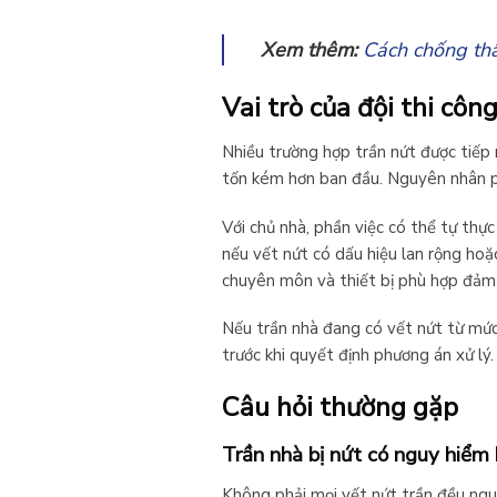
Xem thêm:
Cách chống th
Vai trò của đội thi côn
Nhiều trường hợp trần nứt được tiếp n
tốn kém hơn ban đầu. Nguyên nhân ph
Với chủ nhà, phần việc có thể tự thực
nếu vết nứt có dấu hiệu lan rộng hoặ
chuyên môn và thiết bị phù hợp đảm n
Nếu trần nhà đang có vết nứt từ mức t
trước khi quyết định phương án xử lý.
Câu hỏi thường gặp
Trần nhà bị nứt có nguy hiểm
Không phải mọi vết nứt trần đều ngu