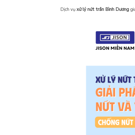
Dịch vụ
xử lý nứt trần Bình Dương
giú