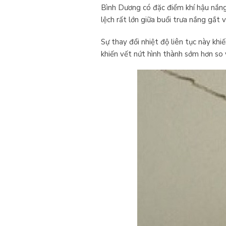
Bình Dương có đặc điểm khí hậu nắng
lệch rất lớn giữa buổi trưa nắng gắt
Sự thay đổi nhiệt độ liên tục này khiế
khiến vết nứt hình thành sớm hơn so v