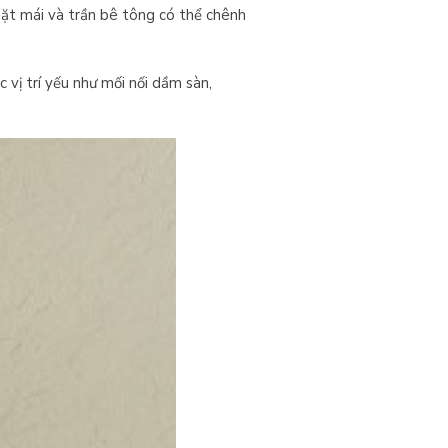
mặt mái và trần bê tông có thể chênh
c vị trí yếu như mối nối dầm sàn,