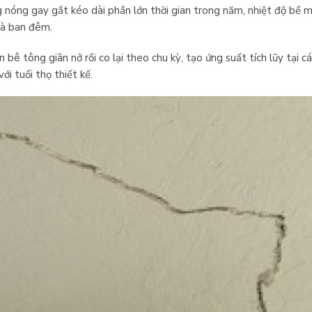
 nóng gay gắt kéo dài phần lớn thời gian trong năm, nhiệt độ bề 
 và ban đêm.
n bê tông giãn nở rồi co lại theo chu kỳ, tạo ứng suất tích lũy tại cá
ới tuổi thọ thiết kế.