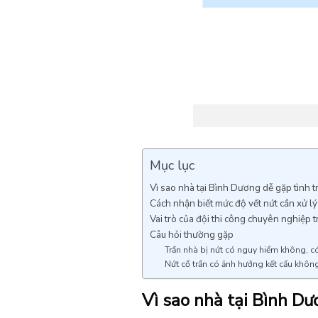
Mục lục
Vì sao nhà tại Bình Dương dễ gặp tình t
Cách nhận biết mức độ vết nứt cần xử l
Vai trò của đội thi công chuyên nghiệp t
Câu hỏi thường gặp
Trần nhà bị nứt có nguy hiểm không, c
Nứt cổ trần có ảnh hưởng kết cấu khôn
Vì sao nhà tại Bình Dư