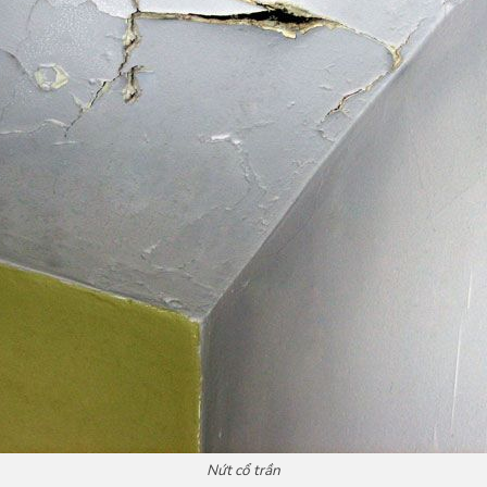
Nứt cổ trần