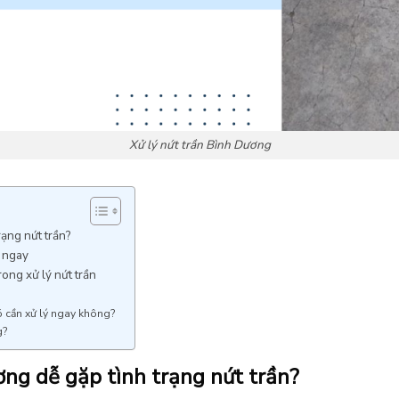
Xử lý nứt trần Bình Dương
rạng nứt trần?
ý ngay
rong xử lý nứt trần
ó cần xử lý ngay không?
g?
ơng dễ gặp tình trạng nứt trần?