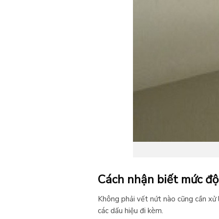
Cách nhận biết mức độ 
Không phải vết nứt nào cũng cần xử l
các dấu hiệu đi kèm.