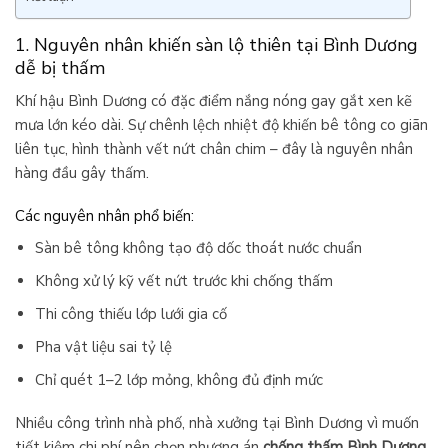
1. Nguyên nhân khiến sàn lộ thiên tại Bình Dương
dễ bị thấm
Khí hậu Bình Dương có đặc điểm nắng nóng gay gắt xen kẽ
mưa lớn kéo dài. Sự chênh lệch nhiệt độ khiến bê tông co giãn
liên tục, hình thành vết nứt chân chim – đây là nguyên nhân
hàng đầu gây thấm.
Các nguyên nhân phổ biến:
Sàn bê tông không tạo độ dốc thoát nước chuẩn
Không xử lý kỹ vết nứt trước khi chống thấm
Thi công thiếu lớp lưới gia cố
Pha vật liệu sai tỷ lệ
Chỉ quét 1–2 lớp mỏng, không đủ định mức
Nhiều công trình nhà phố, nhà xưởng tại Bình Dương vì muốn
tiết kiệm chi phí nên chọn phương án
chống thấm Bình Dương