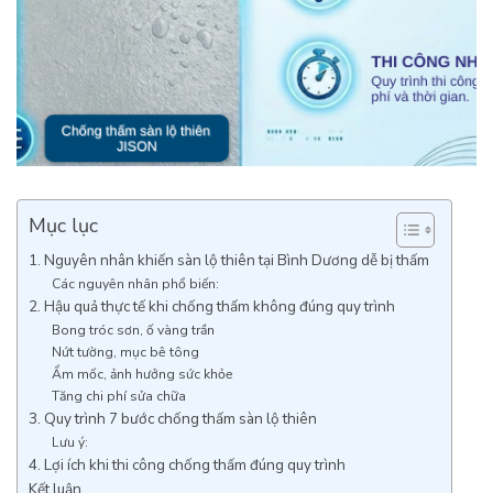
Mục lục
1. Nguyên nhân khiến sàn lộ thiên tại Bình Dương dễ bị thấm
Các nguyên nhân phổ biến:
2. Hậu quả thực tế khi chống thấm không đúng quy trình
Bong tróc sơn, ố vàng trần
Nứt tường, mục bê tông
Ẩm mốc, ảnh hưởng sức khỏe
Tăng chi phí sửa chữa
3. Quy trình 7 bước chống thấm sàn lộ thiên
Lưu ý:
4. Lợi ích khi thi công chống thấm đúng quy trình
Kết luận