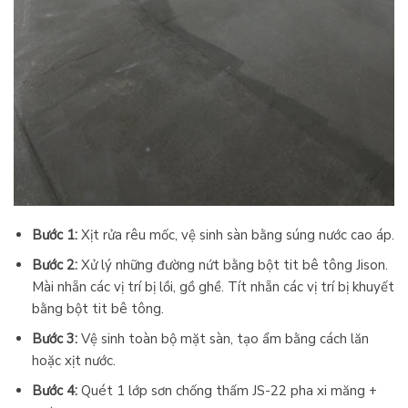
Bước 1:
Xịt rửa rêu mốc, vệ sinh sàn bằng súng nước cao áp.
Bước 2:
Xử lý những đường nứt bằng bột tit bê tông Jison.
Mài nhẵn các vị trí bị lồi, gồ ghề. Tít nhẵn các vị trí bị khuyết
bằng bột tit bê tông.
Bước 3:
Vệ sinh toàn bộ mặt sàn, tạo ẩm bằng cách lăn
hoặc xịt nước.
Bước 4:
Quét 1 lớp sơn chống thấm JS-22 pha xi măng +