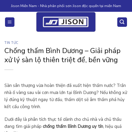
Skip
Jison Miền Nam - Nhà phân phối sơn Jison độc quyền tại miền Nam
to
content
TIN TỨC
Chống thấm Bình Dương – Giải pháp
xử lý sàn lộ thiên triệt để, bền vững
Sàn sân thượng vừa hoàn thiện đã xuất hiện thấm nước? Trần
nhà ố vàng sau vài cơn mưa lớn tại Bình Dương? Nếu không xử
lý đúng kỹ thuật ngay từ đầu, thấm dột sẽ âm thầm phá hủy
kết cấu công trình.
Dưới đây là phân tích thực tế dành cho chủ nhà và chủ thầu
đang tìm giải pháp
chống thấm Bình Dương uy tín
, hiệu quả