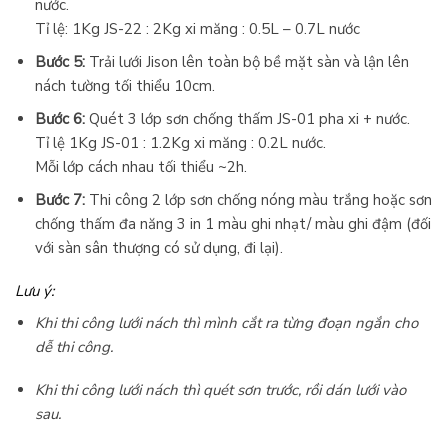
nước.
Tỉ lệ: 1Kg JS-22 : 2Kg xi măng : 0.5L – 0.7L nước
Bước 5:
Trải lưới Jison lên toàn bộ bề mặt sàn và lận lên
nách tường tối thiểu 10cm.
Bước 6:
Quét 3 lớp sơn chống thấm JS-01 pha xi + nước.
Tỉ lệ 1Kg JS-01 : 1.2Kg xi măng : 0.2L nước.
Mỗi lớp cách nhau tối thiểu ~2h.
Bước 7:
Thi công 2 lớp sơn chống nóng màu trắng hoặc sơn
chống thấm đa năng 3 in 1 màu ghi nhạt/ màu ghi đậm (đối
với sàn sân thượng có sử dụng, đi lại).
Lưu ý:
Khi thi công lưới nách thì mình cắt ra từng đoạn ngắn cho
dễ thi công.
Khi thi công lưới nách thì quét sơn trước, rồi dán lưới vào
sau.