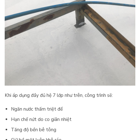
Khi áp dụng đầy đủ hệ 7 lớp như trên, công trình sẽ:
Ngăn nước thấm triệt để
Hạn chế nứt do co giãn nhiệt
Tăng độ bền bê tông
Giữ bề mặt luôn khô ráo