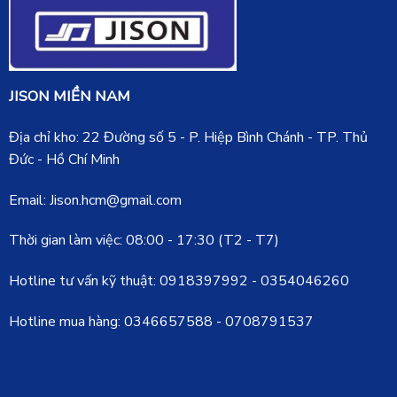
JISON MIỀN NAM
Địa chỉ kho: 22 Đường số 5 - P. Hiệp Bình Chánh - TP. Thủ
Đức - Hồ Chí Minh
Email: Jison.hcm@gmail.com
Thời gian làm việc: 08:00 - 17:30 (T2 - T7)
Hotline tư vấn kỹ thuật:
0918397992
-
0354046260
Hotline mua hàng:
0346657588
-
0708791537