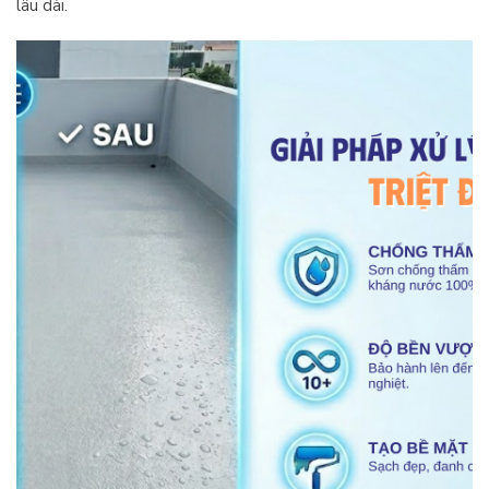
lâu dài.