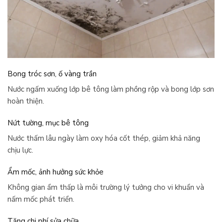
Bong tróc sơn, ố vàng trần
Nước ngấm xuống lớp bê tông làm phồng rộp và bong lớp sơn
hoàn thiện.
Nứt tường, mục bê tông
Nước thấm lâu ngày làm oxy hóa cốt thép, giảm khả năng
chịu lực.
Ẩm mốc, ảnh hưởng sức khỏe
Không gian ẩm thấp là môi trường lý tưởng cho vi khuẩn và
nấm mốc phát triển.
Tăng chi phí sửa chữa