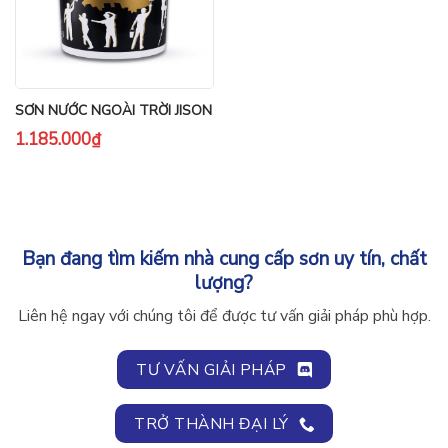
SƠN NƯỚC NGOÀI TRỜI JISON
1.185.000
₫
Bạn đang tìm kiếm nhà cung cấp sơn uy tín, chất
lượng?
Liên hệ ngay với chúng tôi để được tư vấn giải pháp phù hợp.
TƯ VẤN GIẢI PHÁP
TRỞ THÀNH ĐẠI LÝ