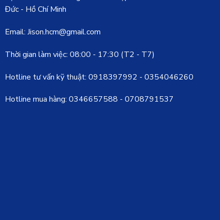
Đức - Hồ Chí Minh
Email: Jison.hcm@gmail.com
Thời gian làm việc: 08:00 - 17:30 (T2 - T7)
Hotline tư vấn kỹ thuật:
0918397992
-
0354046260
Hotline mua hàng:
0346657588
-
0708791537