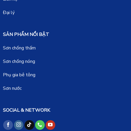
Đại lý
SẢN PHẨM NỔI BẬT
Sơn chống thấm
Sơn chống nóng
Phụ gia bê tông
Sơn nước
SOCIAL & NETWORK