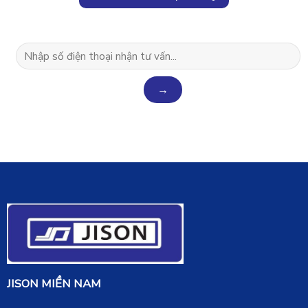
JISON MIỀN NAM