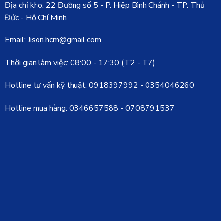
Địa chỉ kho: 22 Đường số 5 - P. Hiệp Bình Chánh - TP. Thủ
Đức - Hồ Chí Minh
Email: Jison.hcm@gmail.com
Thời gian làm việc: 08:00 - 17:30 (T2 - T7)
Hotline tư vấn kỹ thuật:
0918397992
-
0354046260
Hotline mua hàng:
0346657588
-
0708791537