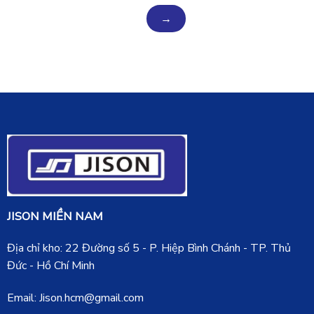
JISON MIỀN NAM
Địa chỉ kho: 22 Đường số 5 - P. Hiệp Bình Chánh - TP. Thủ
Đức - Hồ Chí Minh
Email: Jison.hcm@gmail.com