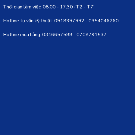
Thời gian làm việc: 08:00 - 17:30 (T2 - T7)
Hotline tư vấn kỹ thuật:
0918397992
-
0354046260
Hotline mua hàng:
0346657588
-
0708791537